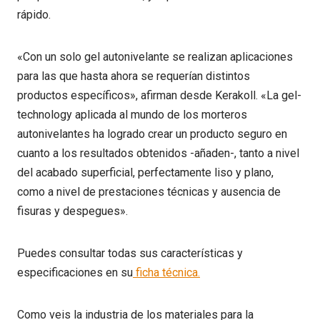
rápido.
«Con un solo gel autonivelante se realizan aplicaciones
para las que hasta ahora se requerían distintos
productos específicos», afirman desde Kerakoll. «La gel-
technology aplicada al mundo de los morteros
autonivelantes ha logrado crear un producto seguro en
cuanto a los resultados obtenidos -añaden-, tanto a nivel
del acabado superficial, perfectamente liso y plano,
como a nivel de prestaciones técnicas y ausencia de
fisuras y despegues».
Puedes consultar todas sus características y
especificaciones en su
ficha técnica.
Como veis la industria de los materiales para la