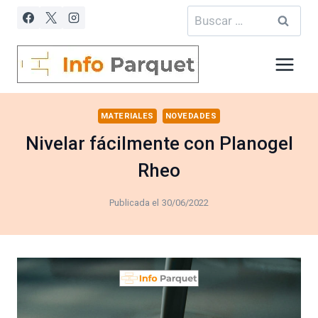
Saltar
Buscar:
al
contenido
MATERIALES
NOVEDADES
Nivelar fácilmente con Planogel
Rheo
Publicada el
30/06/2022