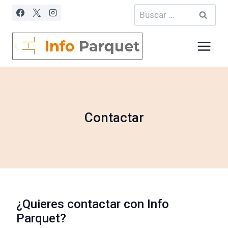
Saltar
Buscar:
al
contenido
Contactar
¿Quieres contactar con Info
Parquet?