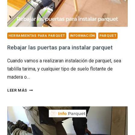
HERRAMIENTAS PARA PARQUET
INFORMACIÓN
PARQUET
Rebajar las puertas para instalar parquet
Cuando vamos a realizaran instalación de parquet, sea
tablilla tarima, y cualquier tipo de suelo flotante de
madera o…
REBAJAR
LEER MÁS
LAS
PUERTAS
PARA
INSTALAR
PARQUET