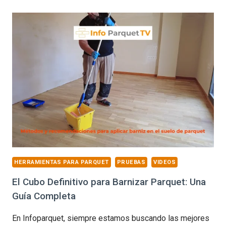
PARA
INSTALAR
PARQUET?
HERRAMIENTAS
Y
MÁQUINAS
IMPRESCINDIBLES
HERRAMIENTAS PARA PARQUET
PRUEBAS
VIDEOS
El Cubo Definitivo para Barnizar Parquet: Una
Guía Completa
En Infoparquet, siempre estamos buscando las mejores