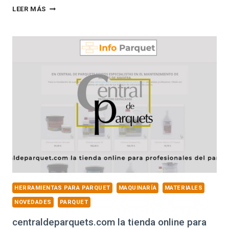
BONA
LEER MÁS
FLEXISAND
1.9,
LA
LIJADORA
MULTIUSOS
HERRAMIENTAS PARA PARQUET
MAQUINARÍA
MATERIALES
NOVEDADES
PARQUET
centraldeparquets.com la tienda online para