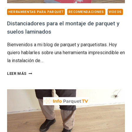
HERRAMIENTAS PARA PARQUET
RECOMENDACIONES
VIDEOS
Distanciadores para el montaje de parquet y
suelos laminados
Bienvenidos a mi blog de parquet y parquetistas. Hoy
quiero hablarles sobre una herramienta imprescindible en
la instalación de…
DISTANCIADORES
LEER MÁS
PARA
EL
MONTAJE
DE
PARQUET
Y
SUELOS