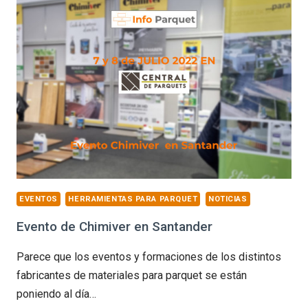
DE
TRABAJO
SKECHERS
WORK
EVENTOS
HERRAMIENTAS PARA PARQUET
NOTICIAS
Evento de Chimiver en Santander
Parece que los eventos y formaciones de los distintos
fabricantes de materiales para parquet se están
poniendo al día…