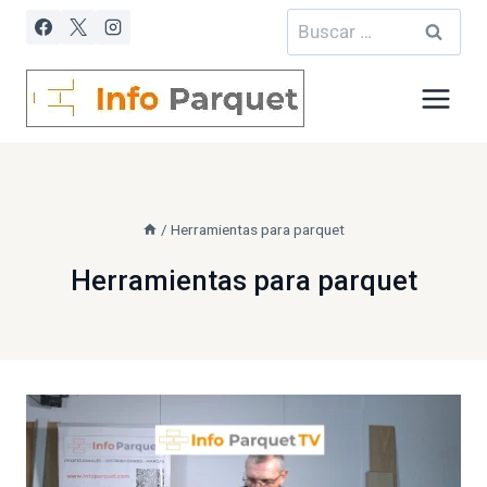
Saltar
Buscar:
al
contenido
/
Herramientas para parquet
Herramientas para parquet