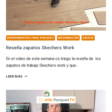
LAMINADOS
HERRAMIENTAS PARA PARQUET
INFORMACIÓN
VIDEOS
Reseña zapatos Skechers Work
En el video de esta semana os traigo la reseña de los
zapatos de trabajo Skechers work y que…
RESEÑA
LEER MÁS
ZAPATOS
SKECHERS
WORK