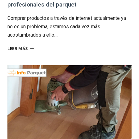
profesionales del parquet
Comprar productos a través de internet actualmente ya
no es un problema, estamos cada vez más
acostumbrados a ello….
CENTRALDEPARQUETS.COM
LEER MÁS
LA
TIENDA
ONLINE
PARA
PROFESIONALES
DEL
PARQUET