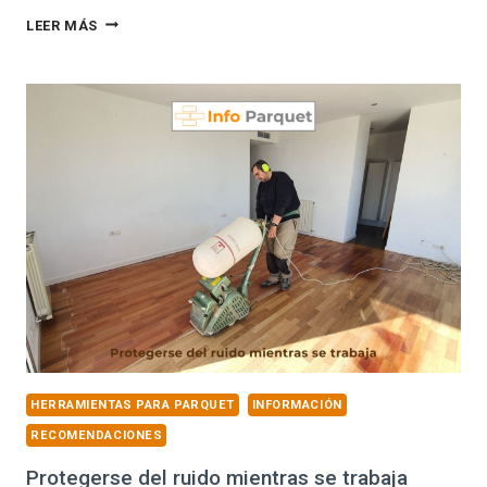
EVENTO
LEER MÁS
DE
CHIMIVER
EN
SANTANDER
HERRAMIENTAS PARA PARQUET
INFORMACIÓN
RECOMENDACIONES
Protegerse del ruido mientras se trabaja