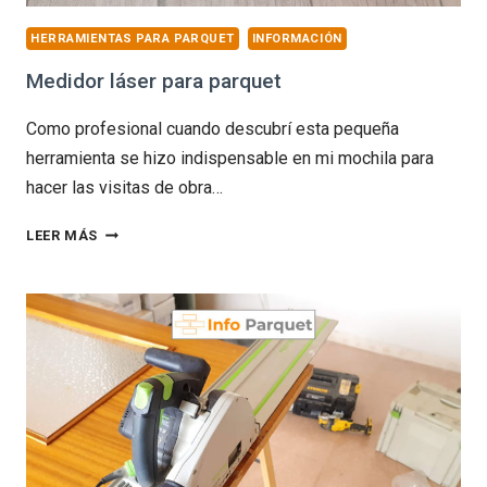
HERRAMIENTAS PARA PARQUET
INFORMACIÓN
Medidor láser para parquet
Como profesional cuando descubrí esta pequeña
herramienta se hizo indispensable en mi mochila para
hacer las visitas de obra…
MEDIDOR
LEER MÁS
LÁSER
PARA
PARQUET