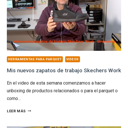
HERRAMIENTAS PARA PARQUET
VIDEOS
Mis nuevos zapatos de trabajo Skechers Work
En el video de esta semana comenzamos a hacer
unboxing de productos relacionados o para el parquet o
como…
MIS
LEER MÁS
NUEVOS
ZAPATOS