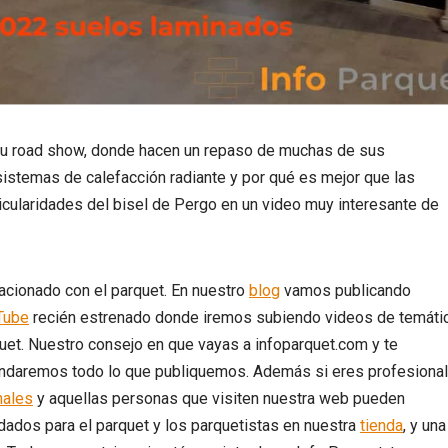
su road show, donde hacen un repaso de muchas de sus
sistemas de calefacción radiante y por qué es mejor que las
cularidades del bisel de Pergo en un video muy interesante de
acionado con el parquet. En nuestro
blog
vamos publicando
Tube
recién estrenado donde iremos subiendo videos de temáti
uet. Nuestro consejo en que vayas a infoparquet.com y te
daremos todo lo que publiquemos. Además si eres profesional
nales
y aquellas personas que visiten nuestra web pueden
ados para el parquet y los parquetistas en nuestra
tienda
, y una