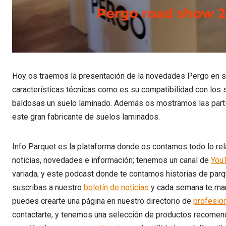
Hoy os traemos la presentación de la novedades Pergo en 
características técnicas como es su compatibilidad con los 
baldosas un suelo laminado. Además os mostramos las parti
este gran fabricante de suelos laminados.
Info Parquet es la plataforma donde os contamos todo lo rel
noticias, novedades e información; tenemos un canal de
You
variada; y este podcast donde te contamos historias de parq
suscribas a nuestro
boletín de noticias
y cada semana te man
puedes crearte una página en nuestro directorio de
profesio
contactarte, y tenemos una selección de productos recomend