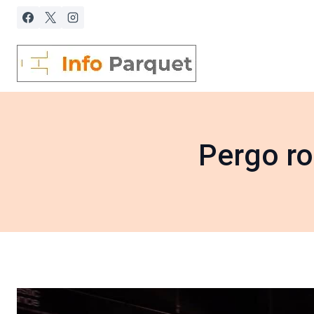
Saltar
al
contenido
Pergo ro