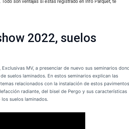
a. Todo son ventajas si estás registrado en Info Parquet, te
show 2022, suelos
a, Exclusivas MV, a presenciar de nuevo sus seminarios don
de suelos laminados. En estos seminarios explican las
 temas relacionados con la instalación de estos pavimentos
facción radiante, del bisel de Pergo y sus características
 los suelos laminados.