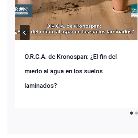
O.R.C.A. de Kronospan: ¿El fin del
miedo al agua en los suelos
laminados?