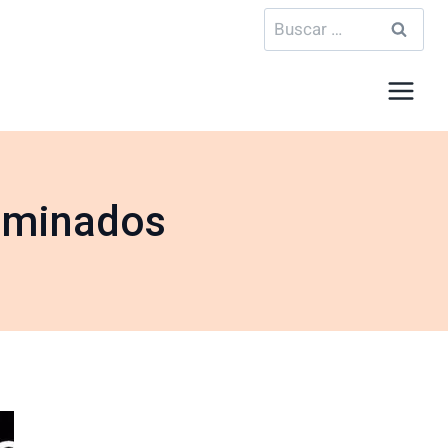
Buscar:
laminados