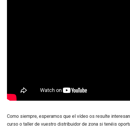
Como siempre, esperamos que el vídeo os resulte interesant
curso o taller de vuestro distribuidor de zona si tenéis opor