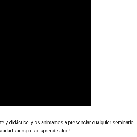
e y didáctico, y os animamos a presenciar cualquier seminario,
tunidad, siempre se aprende algo!