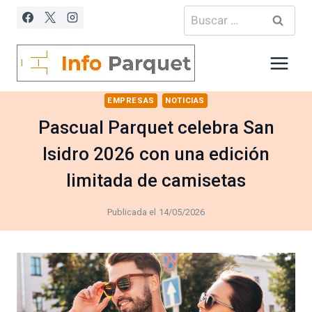
Saltar
Buscar:
al
contenido
EMPRESAS
NOTICIAS
Pascual Parquet celebra San
Isidro 2026 con una edición
limitada de camisetas
Publicada el
14/05/2026