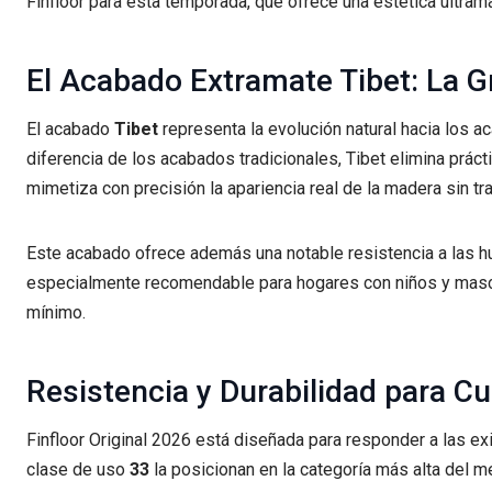
Finfloor para esta temporada, que ofrece una estética ultra
El Acabado Extramate Tibet: La 
El acabado
Tibet
representa la evolución natural hacia los a
diferencia de los acabados tradicionales, Tibet elimina práct
mimetiza con precisión la apariencia real de la madera sin tra
Este acabado ofrece además una notable resistencia a las hue
especialmente recomendable para hogares con niños y masc
mínimo.
Resistencia y Durabilidad para Cu
Finfloor Original 2026 está diseñada para responder a las ex
clase de uso
33
la posicionan en la categoría más alta del 