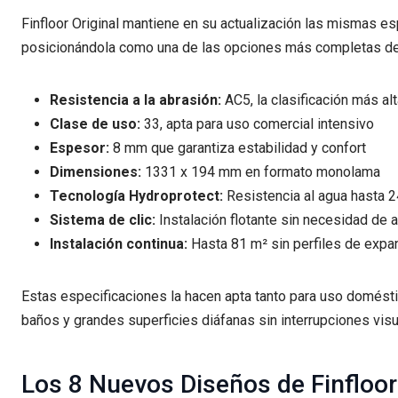
Finfloor Original mantiene en su actualización las mismas esp
posicionándola como una de las opciones más completas d
Resistencia a la abrasión:
AC5, la clasificación más al
Clase de uso:
33, apta para uso comercial intensivo
Espesor:
8 mm que garantiza estabilidad y confort
Dimensiones:
1331 x 194 mm en formato monolama
Tecnología Hydroprotect:
Resistencia al agua hasta 
Sistema de clic:
Instalación flotante sin necesidad de
Instalación continua:
Hasta 81 m² sin perfiles de expa
Estas especificaciones la hacen apta tanto para uso domésti
baños y grandes superficies diáfanas sin interrupciones visu
Los 8 Nuevos Diseños de Finfloor 