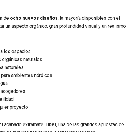
ón de
ocho nuevos diseños
, la mayoría disponibles con el
tar un aspecto orgánico, gran profundidad visual y un realismo
 a los espacios
 orgánicas naturales
s naturales
s para ambientes nórdicos
agua
s acogedores
tilidad
quier proyecto
 el acabado extramate
Tibet
, una de las grandes apuestas de