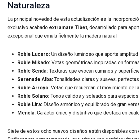
Naturaleza
La principal novedad de esta actualización es la incorporaci
exclusivo acabado
extramate Tibet
, desarrollado para apor
excepcional que emula fielmente la madera natural:
Roble Lucero:
Un diseño luminoso que aporta amplitud
Roble Mikado:
Vetas geométricas inspiradas en formas
Roble Senda:
Texturas que evocan caminos y superficie
Serenade Alba:
Tonalidades claras y suaves, perfecta
Roble Arroyo:
Vetas que recuerdan el movimiento del 
Roble Solano:
Tonos cálidos y soleados para espacio
Roble Lira:
Diseño armónico y equilibrado de gran versa
Mencía:
Carácter único y distintivo que destaca en cual
Siete de estos ocho nuevos diseños están disponibles con