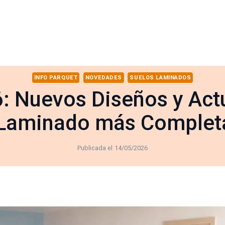
INFO PARQUET
NOVEDADES
SUELOS LAMINADOS
26: Nuevos Diseños y Act
 Laminado más Completa
Publicada el
14/05/2026