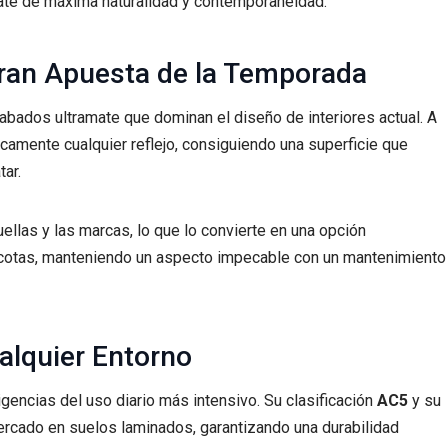
mate de máxima naturalidad y contemporaneidad.
Gran Apuesta de la Temporada
cabados ultramate que dominan el diseño de interiores actual. A
icamente cualquier reflejo, consiguiendo una superficie que
tar.
llas y las marcas, lo que lo convierte en una opción
otas, manteniendo un aspecto impecable con un mantenimiento
alquier Entorno
igencias del uso diario más intensivo. Su clasificación
AC5
y su
mercado en suelos laminados, garantizando una durabilidad