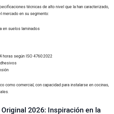
ecificaciones técnicas de alto nivel que la han caracterizado,
el mercado en su segmento:
ta en suelos laminados
24 horas según ISO 4760:2022
 adhesivos
nsión
co como comercial, con capacidad para instalarse en cocinas,
ales.
Original 2026: Inspiración en la