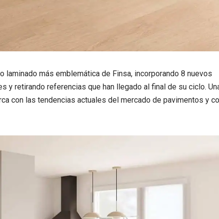
elo laminado más emblemática de Finsa, incorporando 8 nuevos
 y retirando referencias que han llegado al final de su ciclo. Un
rca con las tendencias actuales del mercado de pavimentos y c