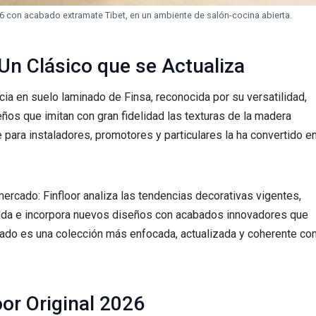
26 con acabado extramate Tibet, en un ambiente de salón-cocina abierta.
 Un Clásico que se Actualiza
cia en suelo laminado de Finsa, reconocida por su versatilidad,
ños que imitan con gran fidelidad las texturas de la madera
 para instaladores, promotores y particulares la ha convertido e
ercado: Finfloor analiza las tendencias decorativas vigentes,
nda e incorpora nuevos diseños con acabados innovadores que
ado es una colección más enfocada, actualizada y coherente co
oor Original 2026