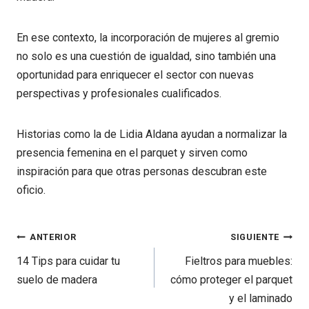
En ese contexto, la incorporación de mujeres al gremio
no solo es una cuestión de igualdad, sino también una
oportunidad para enriquecer el sector con nuevas
perspectivas y profesionales cualificados.
Historias como la de Lidia Aldana ayudan a normalizar la
presencia femenina en el parquet y sirven como
inspiración para que otras personas descubran este
oficio.
Navegación
ANTERIOR
SIGUIENTE
de
14 Tips para cuidar tu
Fieltros para muebles:
entradas
suelo de madera
cómo proteger el parquet
y el laminado