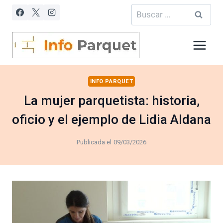
Saltar
Buscar:
al
contenido
INFO PARQUET
La mujer parquetista: historia,
oficio y el ejemplo de Lidia Aldana
Publicada el
09/03/2026