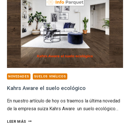
LAMINADO
NOVEDADES
SUELOS VINÍLICOS
Kahrs Aware el suelo ecológico
En nuestro artículo de hoy os traemos la última novedad
de la empresa suiza Kahrs Aware un suelo ecológico…
KAHRS
LEER MÁS
AWARE