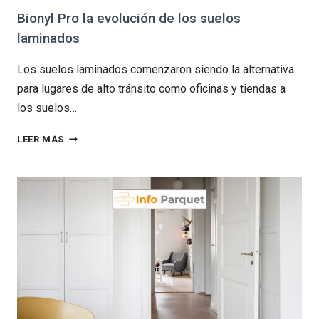
Bionyl Pro la evolución de los suelos
laminados
Los suelos laminados comenzaron siendo la alternativa
para lugares de alto tránsito como oficinas y tiendas a
los suelos…
BIONYL
LEER MÁS
PRO
LA
EVOLUCIÓN
DE
LOS
SUELOS
LAMINADOS