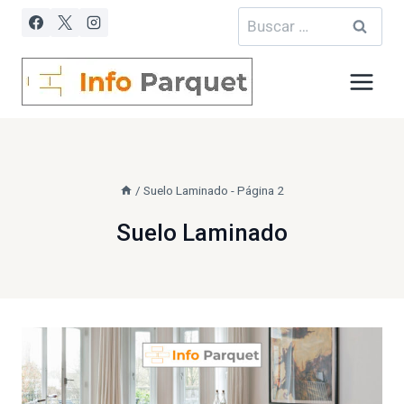
Saltar
Buscar:
al
contenido
/
Suelo Laminado
- Página 2
Suelo Laminado