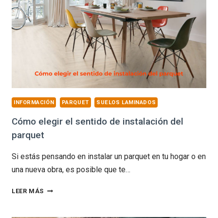
INFORMACIÓN
PARQUET
SUELOS LAMINADOS
Cómo elegir el sentido de instalación del
parquet
Si estás pensando en instalar un parquet en tu hogar o en
una nueva obra, es posible que te…
CÓMO
LEER MÁS
ELEGIR
EL