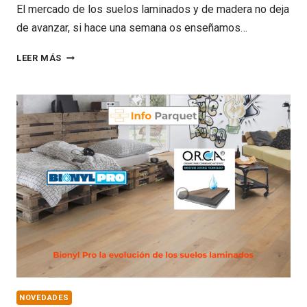
El mercado de los suelos laminados y de madera no deja
de avanzar, si hace una semana os enseñamos…
TERHURNE
LEER MÁS
HYWOOD
EL
SUELO
HÍBRIDO
NOVEDADES