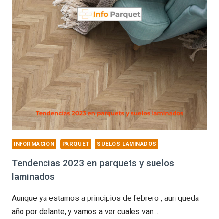
SENTIDO
DE
INSTALACIÓN
DEL
PARQUET
INFORMACIÓN
PARQUET
SUELOS LAMINADOS
Tendencias 2023 en parquets y suelos
laminados
Aunque ya estamos a principios de febrero , aun queda
año por delante, y vamos a ver cuales van…