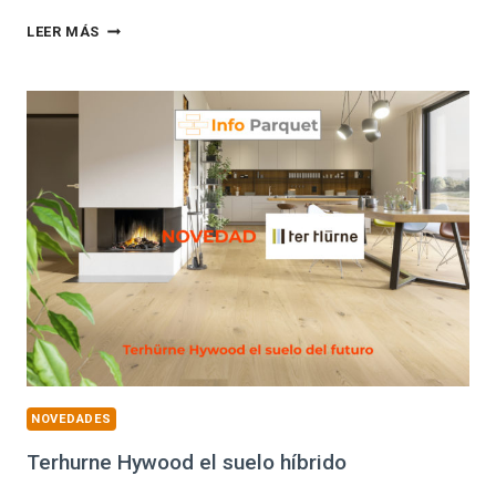
TENDENCIAS
LEER MÁS
2023
EN
PARQUETS
Y
SUELOS
LAMINADOS
NOVEDADES
Terhurne Hywood el suelo híbrido