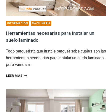
INFORMACIÓN
MAQUINARÍA
Herramientas necesarias para instalar un
suelo laminado
Todo parquetista que instale parquet sabe cuáles son las
herramientas necesarias para instalar un suelo laminado,
pero vamos a…
HERRAMIENTAS
LEER MÁS
NECESARIAS
PARA
INSTALAR
UN
SUELO