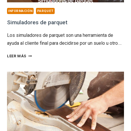
INFORMACIÓN
PARQUET
Simuladores de parquet
Los simuladores de parquet son una herramienta de
ayuda al cliente final para decidirse por un suelo u otro….
SIMULADORES
LEER MÁS
DE
PARQUET