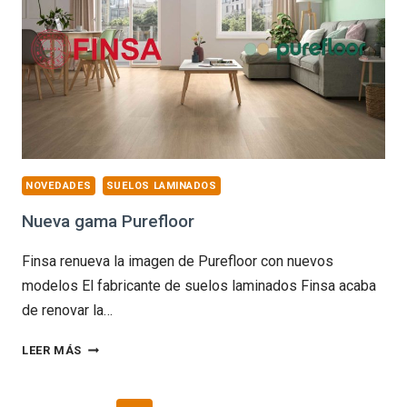
LAMINADO
NOVEDADES
SUELOS LAMINADOS
Nueva gama Purefloor
Finsa renueva la imagen de Purefloor con nuevos
modelos El fabricante de suelos laminados Finsa acaba
de renovar la…
NUEVA
LEER MÁS
GAMA
PUREFLOOR