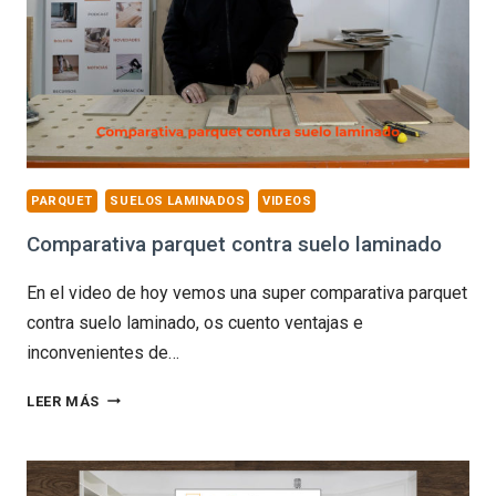
PARQUET
SUELOS LAMINADOS
VIDEOS
Comparativa parquet contra suelo laminado
En el video de hoy vemos una super comparativa parquet
contra suelo laminado, os cuento ventajas e
inconvenientes de…
COMPARATIVA
LEER MÁS
PARQUET
CONTRA
SUELO