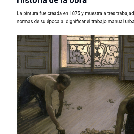
Historia de la obra
La pintura fue creada en 1875 y muestra a tres trabaja
normas de su época al dignificar el trabajo manual urb