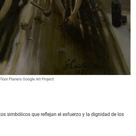
Floor Planers Google Art Project
os simbólicos que reflejan el esfuerzo y la dignidad de los