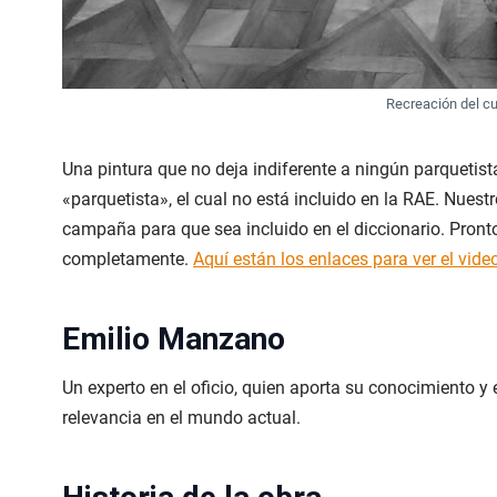
Recreación del 
Una pintura que no deja indiferente a ningún parquetista
«parquetista», el cual no está incluido en la RAE. Nue
campaña para que sea incluido en el diccionario. Pront
completamente.
Aquí están los enlaces para ver el vide
Emilio Manzano
Un experto en el oficio, quien aporta su conocimiento y 
relevancia en el mundo actual.