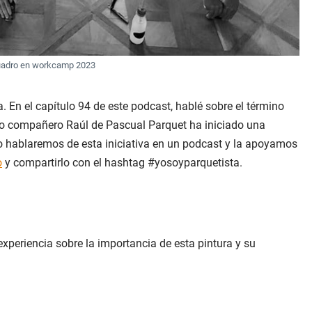
cuadro en workcamp 2023
. En el capítulo 94 de este podcast, hablé sobre el término
stro compañero Raúl de Pascual Parquet ha iniciado una
o hablaremos de esta iniciativa en un podcast y la apoyamos
o
y compartirlo con el hashtag #yosoyparquetista.
experiencia sobre la importancia de esta pintura y su