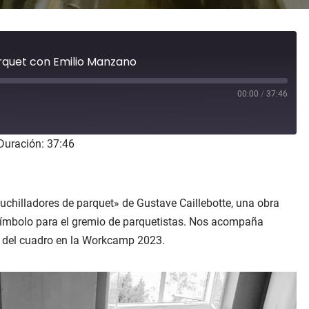
arquet con Emilio Manzano
00:00
/
37:46
Duración: 37:46
uchilladores de parquet» de Gustave Caillebotte, una obra
 símbolo para el gremio de parquetistas. Nos acompaña
n del cuadro en la Workcamp 2023.