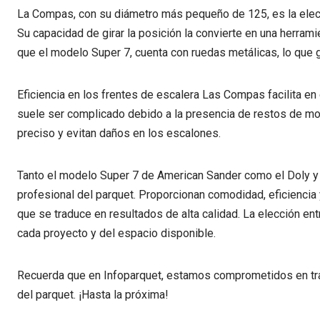
La Compas, con su diámetro más pequeño de 125, es la elecci
Su capacidad de girar la posición la convierte en una herramie
que el modelo Super 7, cuenta con ruedas metálicas, lo que g
Eficiencia en los frentes de escalera Las Compas facilita en 
suele ser complicado debido a la presencia de restos de moq
preciso y evitan daños en los escalones.
Tanto el modelo Super 7 de American Sander como el Doly y
profesional del parquet. Proporcionan comodidad, eficiencia y 
que se traduce en resultados de alta calidad. La elección 
cada proyecto y del espacio disponible.
Recuerda que en Infoparquet, estamos comprometidos en tra
del parquet. ¡Hasta la próxima!