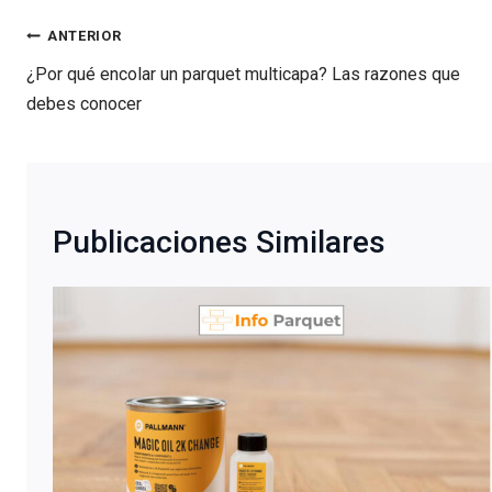
Navegación
ANTERIOR
de
¿Por qué encolar un parquet multicapa? Las razones que
entradas
debes conocer
Publicaciones Similares