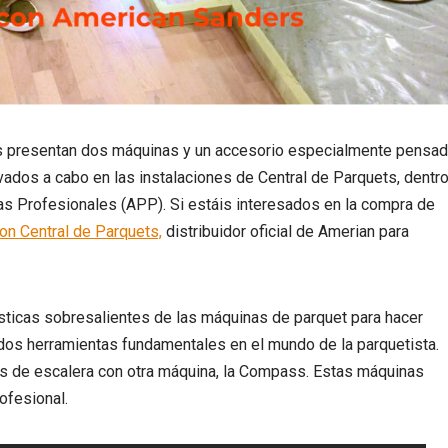
s presentan dos máquinas y un accesorio especialmente pensa
evados a cabo en las instalaciones de Central de Parquets, dentr
tas Profesionales (APP). Si estáis interesados en la compra de
on Central de Parquets,
distribuidor oficial de Amerian para
ísticas sobresalientes de las máquinas de parquet para hacer
, dos herramientas fundamentales en el mundo de la parquetista.
tes de escalera con otra máquina, la Compass. Estas máquinas
ofesional.