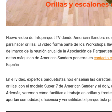
Nuevo video de Infoparquet TV donde American Sanders no
para hacer orillas. El video forma parte de los Workshops ll
del marco de la reunión anual de la Asociación de Parquetis
estas máquinas de American Sanders poneros en
contacto c
España
En el video, expertos parquetistas nos enseñan las caracter
orillas, con el modelo Super 7 de American Sander y el doly
Además, veremos cómo facilitan el trabajo en orillas y fren
aportan comodidad, eficiencia y versatilidad al parquetista pr