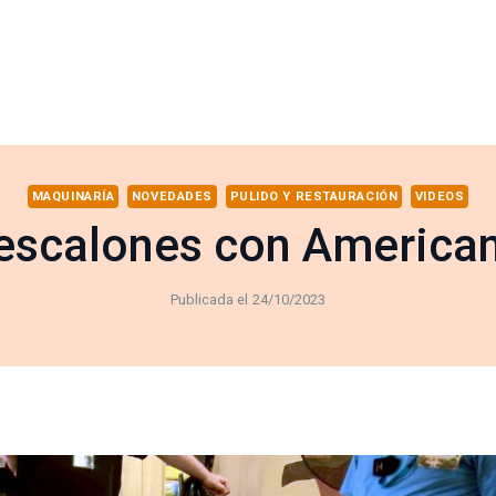
MAQUINARÍA
NOVEDADES
PULIDO Y RESTAURACIÓN
VIDEOS
y escalones con America
Publicada el
24/10/2023