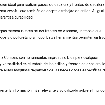
ón ideal para realizar pasos de escalera y frentes de escalera.
nta versátil que también se adapta a trabajos de orillas. Al igual
arantiza durabilidad.
gran medida la tarea de los frentes de escalera, un trabajo que
ueta o poliuretano antiguo. Estas herramientas permiten un lija
 la Compas son herramientas imprescindibles para cualquier
versatilidad en el trabajo de las orillas y frentes de escalera, l
entre estas máquinas dependerá de las necesidades específicas 
erte la información más relevante y actualizada sobre el mundo