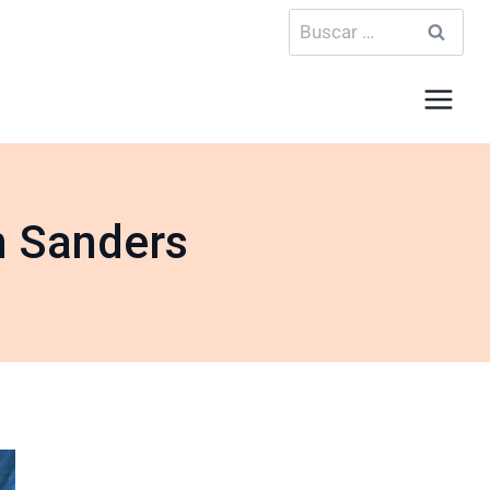
Buscar:
n Sanders