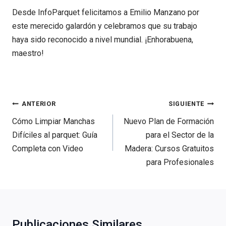
Desde InfoParquet felicitamos a Emilio Manzano por
este merecido galardón y celebramos que su trabajo
haya sido reconocido a nivel mundial. ¡Enhorabuena,
maestro!
Navegación
ANTERIOR
SIGUIENTE
de
Cómo Limpiar Manchas
Nuevo Plan de Formación
entradas
Difíciles al parquet: Guía
para el Sector de la
Completa con Video
Madera: Cursos Gratuitos
para Profesionales
Publicaciones Similares