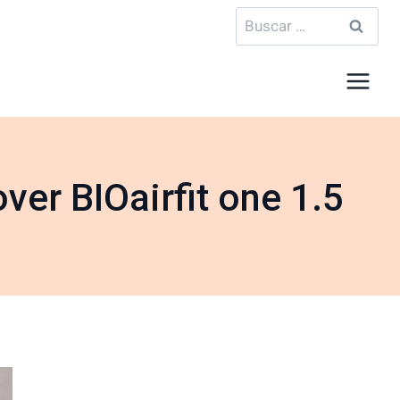
Buscar:
er BIOairfit one 1.5