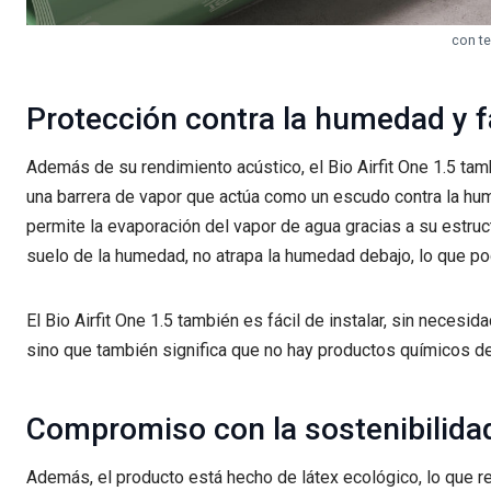
con t
Protección contra la humedad y fa
Además de su rendimiento acústico, el Bio Airfit One 1.5 ta
una barrera de vapor que actúa como un escudo contra la hum
permite la evaporación del vapor de agua gracias a su estruc
suelo de la humedad, no atrapa la humedad debajo, lo que po
El Bio Airfit One 1.5 también es fácil de instalar, sin necesid
sino que también significa que no hay productos químicos de 
Compromiso con la sostenibilida
Además, el producto está hecho de látex ecológico, lo que re