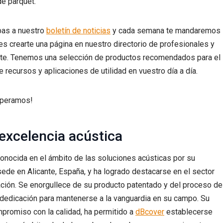
de parquet.
bas a nuestro
boletín de noticias
y cada semana te mandaremos
s crearte una página en nuestro directorio de profesionales y
rte. Tenemos una selección de productos recomendados para el
e recursos y aplicaciones de utilidad en vuestro día a día.
esperamos!
excelencia acústica
conocida en el ámbito de las soluciones acústicas por su
ede en Alicante, España, y ha logrado destacarse en el sector
ación. Se enorgullece de su producto patentado y del proceso de
u dedicación para mantenerse a la vanguardia en su campo. Su
mpromiso con la calidad, ha permitido a
dBcover
establecerse