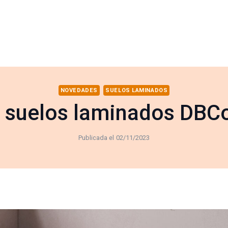
NOVEDADES
SUELOS LAMINADOS
 suelos laminados DBCov
Publicada el
02/11/2023