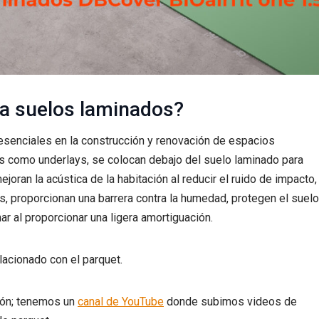
ra suelos laminados?
senciales en la construcción y renovación de espacios
s como underlays, se colocan debajo del suelo laminado para
ejoran la acústica de la habitación al reducir el ruido de impacto,
, proporcionan una barrera contra la humedad, protegen el suelo
ar al proporcionar una ligera amortiguación.
lacionado con el parquet.
ión; tenemos un
canal de YouTube
donde subimos videos de