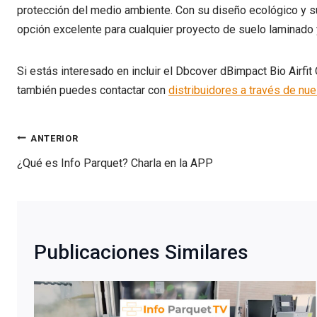
protección del medio ambiente. Con su diseño ecológico y su 
opción excelente para cualquier proyecto de suelo laminado 
Si estás interesado en incluir el Dbcover dBimpact Bio Airfit 
también puedes contactar con
distribuidores a través de nue
Navegación
ANTERIOR
de
¿Qué es Info Parquet? Charla en la APP
entradas
Publicaciones Similares