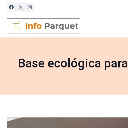
Saltar
al
contenido
Base ecológica para