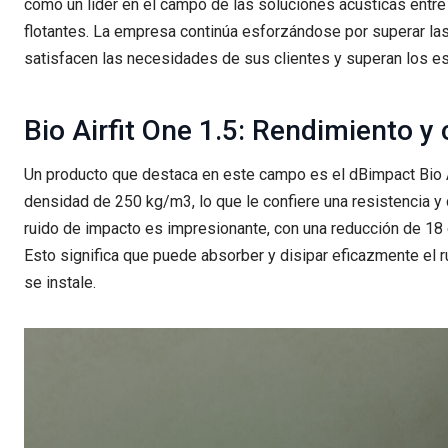
como un líder en el campo de las soluciones acústicas entr
flotantes. La empresa continúa esforzándose por superar las
satisfacen las necesidades de sus clientes y superan los est
Bio Airfit One 1.5: Rendimiento y 
Un producto que destaca en este campo es el dBimpact Bio Ai
densidad de 250 kg/m3, lo que le confiere una resistencia y 
ruido de impacto es impresionante, con una reducción de 18 d
Esto significa que puede absorber y disipar eficazmente el ru
se instale.