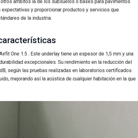
e otros ámbitos la de los subsuelos o bases para pavimentos
 expectativas y proporcionar productos y servicios que
ándares de la industria.
características
rfit One 1.5 . Este underlay tiene un espesor de 1,5 mm y una
durabilidad excepcionales. Su rendimiento en la reducción del
B, según las pruebas realizadas en laboratorios certificados.
ido, mejorando así la acústica de cualquier habitación en la que