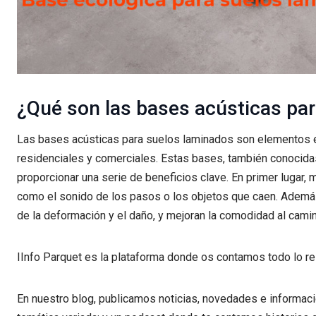
¿Qué son las bases acústicas pa
Las bases acústicas para suelos laminados son elementos e
residenciales y comerciales. Estas bases, también conocida
proporcionar una serie de beneficios clave. En primer lugar, m
como el sonido de los pasos o los objetos que caen. Además
de la deformación y el daño, y mejoran la comodidad al camin
IInfo Parquet es la plataforma donde os contamos todo lo re
En nuestro blog, publicamos noticias, novedades e informac