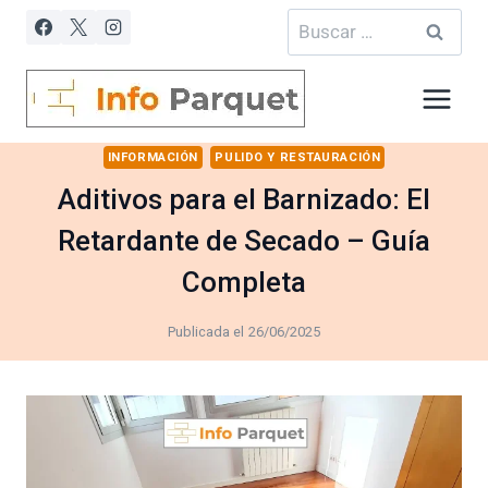
Saltar
Buscar:
al
contenido
INFORMACIÓN
PULIDO Y RESTAURACIÓN
Aditivos para el Barnizado: El
Retardante de Secado – Guía
Completa
Publicada el
26/06/2025