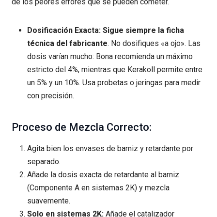
de los peores errores que se pueden cometer.
Dosificación Exacta:
Sigue siempre la ficha
técnica del fabricante
. No dosifiques «a ojo». Las
dosis varían mucho: Bona recomienda un máximo
estricto del 4%, mientras que Kerakoll permite entre
un 5% y un 10%. Usa probetas o jeringas para medir
con precisión.
Proceso de Mezcla Correcto:
Agita bien los envases de barniz y retardante por
separado.
Añade la dosis exacta de retardante al barniz
(Componente A en sistemas 2K) y mezcla
suavemente.
Solo en sistemas 2K:
Añade el catalizador