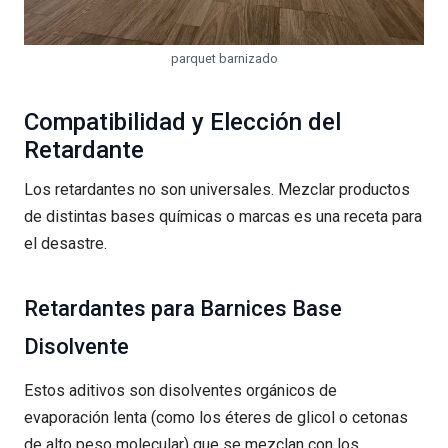
parquet barnizado
Compatibilidad y Elección del
Retardante
Los retardantes no son universales. Mezclar productos
de distintas bases químicas o marcas es una receta para
el desastre.
Retardantes para Barnices Base
Disolvente
Estos aditivos son disolventes orgánicos de
evaporación lenta (como los éteres de glicol o cetonas
de alto peso molecular) que se mezclan con los