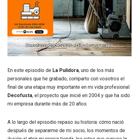
En este episodio de
La Pulidora
, uno de los más
personales que he grabado, comparto con vosotros el
final de una etapa muy importante en mi vida profesional:
Decofusta
, el proyecto que inicié en 2004 y que ha sido
mi empresa durante más de 20 años.
A lo largo del episodio repaso su historia: cómo nació
después de separarme de mi socio, los momentos de
ilusión al abrir mi propia tienda, los retos que supuso la