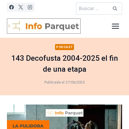
Saltar
Buscar:
al
contenido
PODCAST
143 Decofusta 2004-2025 el fin
de una etapa
Publicada el
27/06/2025