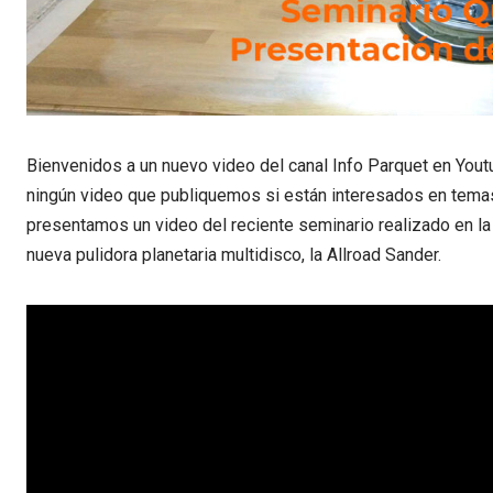
Bienvenidos a un nuevo video del canal Info Parquet en You
ningún video que publiquemos si están interesados en temas
presentamos un video del reciente seminario realizado en la
nueva pulidora planetaria multidisco, la Allroad Sander.