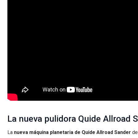
La nueva pulidora Quide Allroad 
La
nueva máquina planetaria de Quide Allroad Sander
des