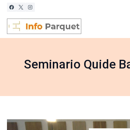
Saltar
al
contenido
Seminario Quide Ba