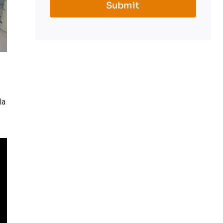
Submit
la