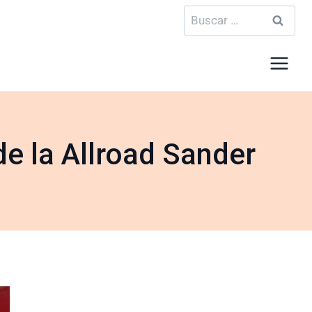
Buscar:
e la Allroad Sander