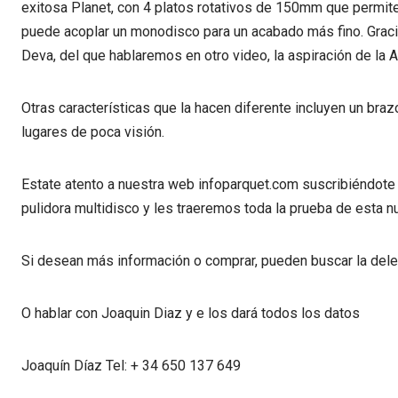
exitosa Planet, con 4 platos rotativos de 150mm que permite
puede acoplar un monodisco para un acabado más fino. Gracia
Deva, del que hablaremos en otro video, la aspiración de la A
Otras características que la hacen diferente incluyen un brazo
lugares de poca visión.
Estate atento a nuestra web infoparquet.com suscribiéndote
pulidora multidisco y les traeremos toda la prueba de esta 
Si desean más información o comprar, pueden buscar la del
O hablar con Joaquin Diaz y e los dará todos los datos
Joaquín Díaz Tel: + 34 650 137 649