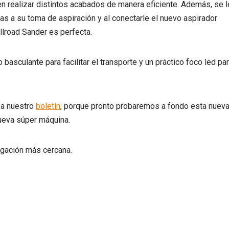
n realizar distintos acabados de manera eficiente. Además, se l
s a su toma de aspiración y al conectarle el nuevo aspirador
llroad Sander es perfecta.
 basculante para facilitar el transporte y un práctico foco led pa
 a nuestro
boletín
, porque pronto probaremos a fondo esta nuev
nueva súper máquina.
egación más cercana.