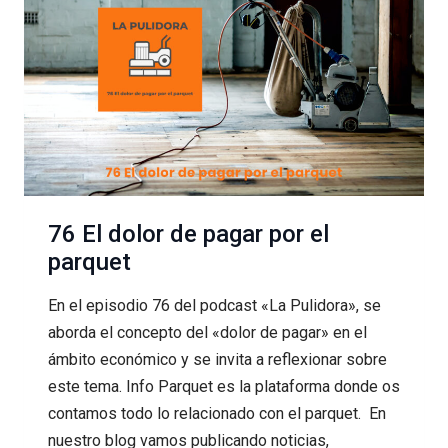
EN
UNA
INSTALACIÓN
DE
PARQUET
76 El dolor de pagar por el
parquet
En el episodio 76 del podcast «La Pulidora», se
aborda el concepto del «dolor de pagar» en el
ámbito económico y se invita a reflexionar sobre
este tema. Info Parquet es la plataforma donde os
contamos todo lo relacionado con el parquet. En
nuestro blog vamos publicando noticias,