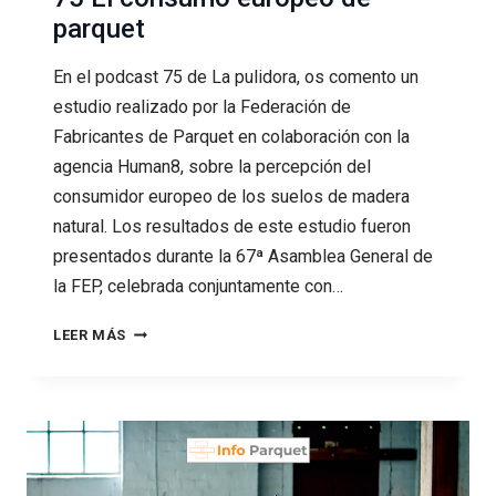
parquet
En el podcast 75 de La pulidora, os comento un
estudio realizado por la Federación de
Fabricantes de Parquet en colaboración con la
agencia Human8, sobre la percepción del
consumidor europeo de los suelos de madera
natural. Los resultados de este estudio fueron
presentados durante la 67ª Asamblea General de
la FEP, celebrada conjuntamente con…
75
LEER MÁS
EL
CONSUMO
EUROPEO
DE
PARQUET