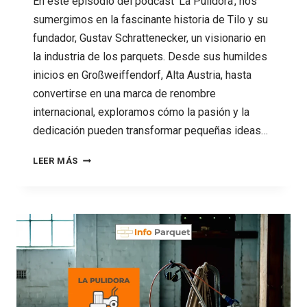
En este episodio del podcast ‘La Pulidora’, nos
sumergimos en la fascinante historia de Tilo y su
fundador, Gustav Schrattenecker, un visionario en
la industria de los parquets. Desde sus humildes
inicios en Großweiffendorf, Alta Austria, hasta
convertirse en una marca de renombre
internacional, exploramos cómo la pasión y la
dedicación pueden transformar pequeñas ideas…
87
LEER MÁS
HISTORIA
DE
TILO