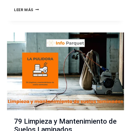
80
LEER MÁS
CLIENTES
QUE
SE
CONVIERTEN
EN
FAMILIA
79 Limpieza y Mantenimiento de
Suelos Laminados