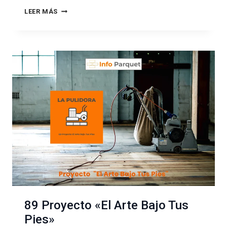
90
LEER MÁS
PARQUETISTAS
Y
LESIONES:
CONSEJOS
DE
UN
FISIOTERAPEUTA
89 Proyecto «El Arte Bajo Tus
Pies»