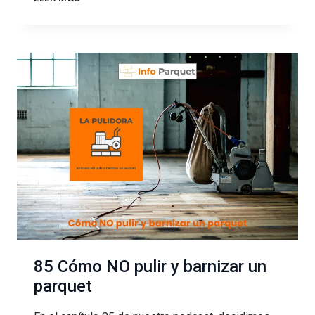
¿TIENES
MUCHO
TRABAJO?
85 Cómo NO pulir y barnizar un
parquet