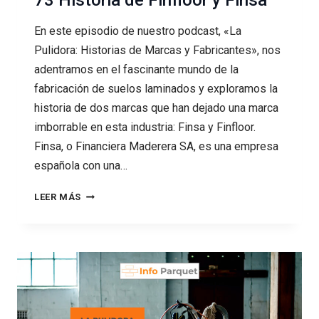
73 Historia de Finfloor y Finsa
En este episodio de nuestro podcast, «La
Pulidora: Historias de Marcas y Fabricantes», nos
adentramos en el fascinante mundo de la
fabricación de suelos laminados y exploramos la
historia de dos marcas que han dejado una marca
imborrable en esta industria: Finsa y Finfloor.
Finsa, o Financiera Maderera SA, es una empresa
española con una…
73
LEER MÁS
HISTORIA
DE
FINFLOOR
Y
FINSA