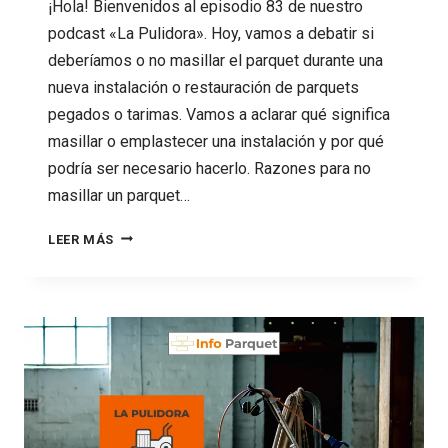
¡Hola! Bienvenidos al episodio 83 de nuestro
podcast «La Pulidora». Hoy, vamos a debatir si
deberíamos o no masillar el parquet durante una
nueva instalación o restauración de parquets
pegados o tarimas. Vamos a aclarar qué significa
masillar o emplastecer una instalación y por qué
podría ser necesario hacerlo. Razones para no
masillar un parquet…
83
LEER MÁS
MASILLAR
PARQUET
¿SI
O
NO? NOS
CONTESTAN
PARQUETISTAS