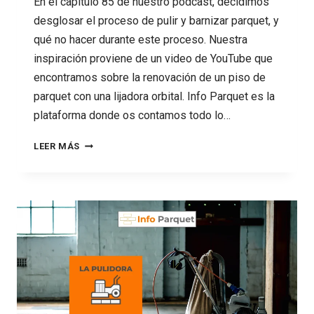
En el capítulo 85 de nuestro podcast, decidimos
desglosar el proceso de pulir y barnizar parquet, y
qué no hacer durante este proceso. Nuestra
inspiración proviene de un video de YouTube que
encontramos sobre la renovación de un piso de
parquet con una lijadora orbital. Info Parquet es la
plataforma donde os contamos todo lo…
85
LEER MÁS
CÓMO
NO
PULIR
Y
BARNIZAR
UN
PARQUET