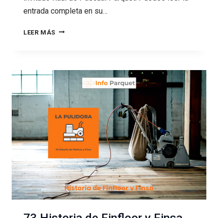
entrada completa en su…
74
LEER MÁS
MANCHAS
EN
EL
PARQUET
CON
PASCUAL
PARQUET