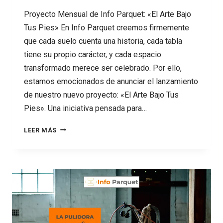
Proyecto Mensual de Info Parquet: «El Arte Bajo
Tus Pies» En Info Parquet creemos firmemente
que cada suelo cuenta una historia, cada tabla
tiene su propio carácter, y cada espacio
transformado merece ser celebrado. Por ello,
estamos emocionados de anunciar el lanzamiento
de nuestro nuevo proyecto: «El Arte Bajo Tus
Pies». Una iniciativa pensada para…
89
LEER MÁS
PROYECTO
«EL
ARTE
BAJO
TUS
PIES»