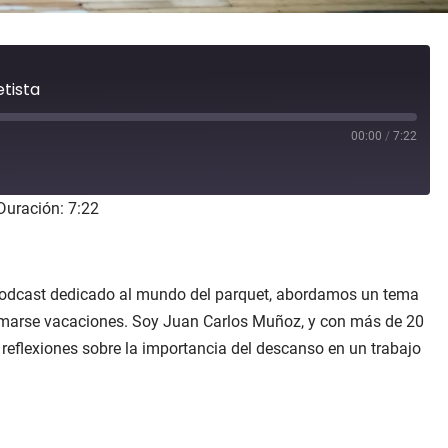
etista
00:00
/
7:22
Duración: 7:22
 podcast dedicado al mundo del parquet, abordamos un tema
 tomarse vacaciones. Soy Juan Carlos Muñoz, y con más de 20
s reflexiones sobre la importancia del descanso en un trabajo