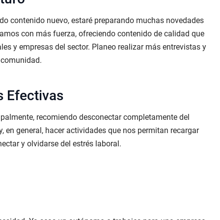
ando contenido nuevo, estaré preparando muchas novedades
lvamos con más fuerza, ofreciendo contenido de calidad que
les y empresas del sector. Planeo realizar más entrevistas y
a comunidad.
 Efectivas
ipalmente, recomiendo desconectar completamente del
a, y, en general, hacer actividades que nos permitan recargar
ctar y olvidarse del estrés laboral.