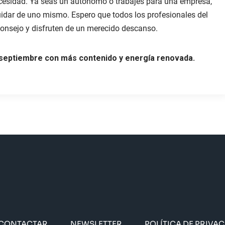
ecesidad. Ya seas un autónomo o trabajes para una empresa,
dar de uno mismo. Espero que todos los profesionales del
 consejo y disfruten de un merecido descanso.
 septiembre con más contenido y energía renovada.
CONTACTAR
NEWSLETTER
POLÍTICA DE PRIVA