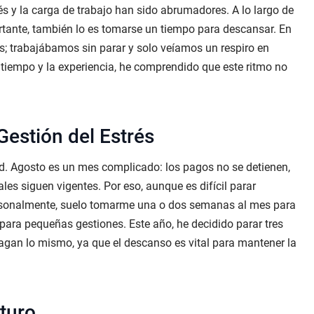
rés y la carga de trabajo han sido abrumadores. A lo largo de
ortante, también lo es tomarse un tiempo para descansar. En
s; trabajábamos sin parar y solo veíamos un respiro en
tiempo y la experiencia, he comprendido que este ritmo no
Gestión del Estrés
. Agosto es un mes complicado: los pagos no se detienen,
ales siguen vigentes. Por eso, aunque es difícil parar
Personalmente, suelo tomarme una o dos semanas al mes para
ara pequeñas gestiones. Este año, he decidido parar tres
gan lo mismo, ya que el descanso es vital para mantener la
uturo