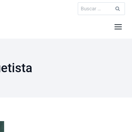
Buscar:
etista