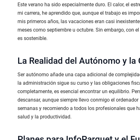
Este verano ha sido especialmente duro. El calor, el est
mi carrera, he aprendido que, aunque el trabajo es imp
mis primeros años, las vacaciones eran casi inexistente
meses como septiembre u octubre. Sin embargo, con el 
es sostenible.
La Realidad del Autónomo y la 
Ser autónomo añade una capa adicional de complejidad
la administración sigue su curso y las obligaciones fisc
completamente, es esencial encontrar un equilibrio. 
descansar, aunque siempre llevo conmigo el ordenador p
semanas y recomiendo a todos los profesionales que ha
salud y la productividad.
Planes para InfoParquet y el F