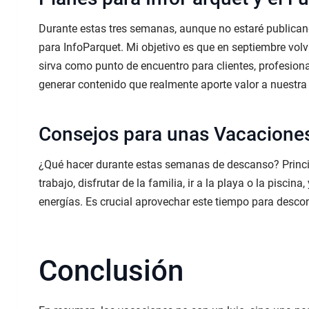
Durante estas tres semanas, aunque no estaré public
para InfoParquet. Mi objetivo es que en septiembre vo
sirva como punto de encuentro para clientes, profesiona
generar contenido que realmente aporte valor a nuestr
Consejos para unas Vacaciones
¿Qué hacer durante estas semanas de descanso? Princ
trabajo, disfrutar de la familia, ir a la playa o la piscin
energías. Es crucial aprovechar este tiempo para descone
Conclusión