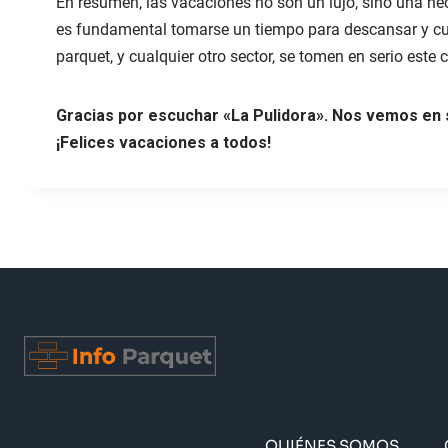
En resumen, las vacaciones no son un lujo, sino una n
es fundamental tomarse un tiempo para descansar y cui
parquet, y cualquier otro sector, se tomen en serio este
Gracias por escuchar «La Pulidora». Nos vemos en
¡Felices vacaciones a todos!
QUIÉNES SOMOS