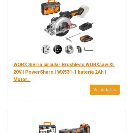
WORX Sierra circular Brushless WORXsaw XL
20V | PowerShare | WX531-1 batería 2Ah |
Motor...
Ver detalles