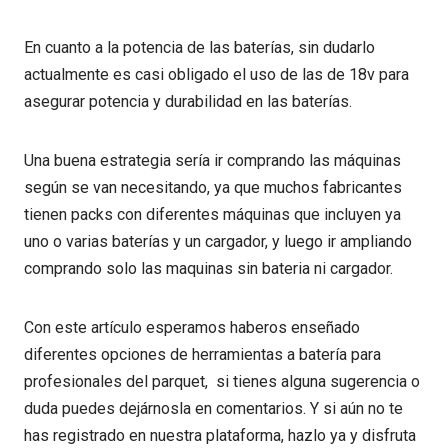
En cuanto a la potencia de las baterías, sin dudarlo
actualmente es casi obligado el uso de las de 18v para
asegurar potencia y durabilidad en las baterías.
Una buena estrategia sería ir comprando las máquinas
según se van necesitando, ya que muchos fabricantes
tienen packs con diferentes máquinas que incluyen ya
uno o varias baterías y un cargador, y luego ir ampliando
comprando solo las maquinas sin bateria ni cargador.
Con este artículo esperamos haberos enseñado
diferentes opciones de herramientas a batería para
profesionales del parquet, si tienes alguna sugerencia o
duda puedes dejárnosla en comentarios. Y si aún no te
has registrado en nuestra plataforma, hazlo ya y disfruta