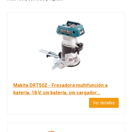
Makita DRT50Z - Fresadora multifunción a
batería, 18 V, sin batería, sin cargador...
Ver detalles