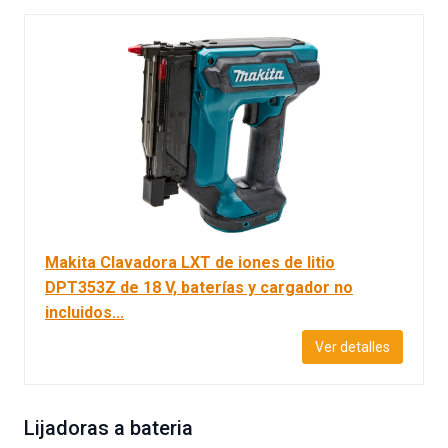
Makita Clavadora LXT de iones de litio
DPT353Z de 18 V, baterías y cargador no
incluidos...
Ver detalles
Lijadoras a bateria