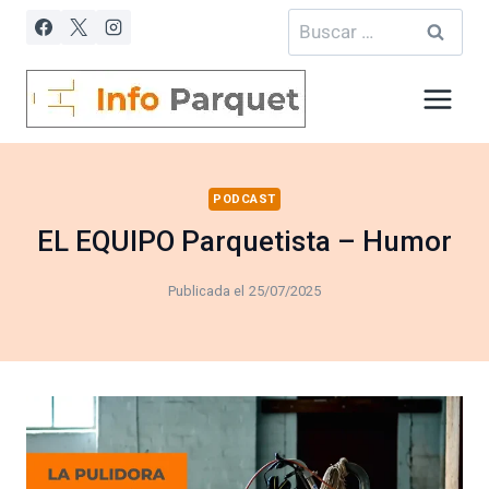
Saltar
Buscar:
al
contenido
PODCAST
EL EQUIPO Parquetista – Humor
Publicada el
25/07/2025