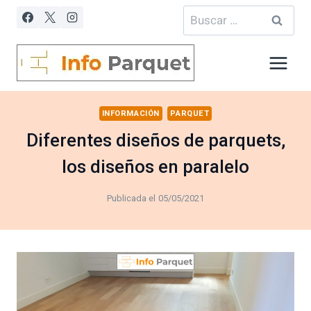
Saltar
Buscar:
al
contenido
INFORMACIÓN
PARQUET
Diferentes diseños de parquets,
los diseños en paralelo
Publicada el
05/05/2021