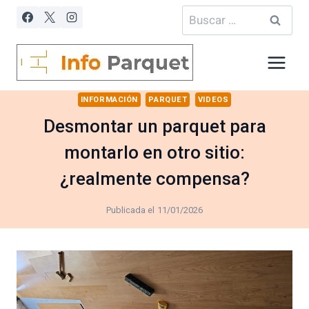
Saltar
Buscar:
al
contenido
INFORMACIÓN
PARQUET
VIDEOS
Desmontar un parquet para
montarlo en otro sitio:
¿realmente compensa?
Publicada el
11/01/2026