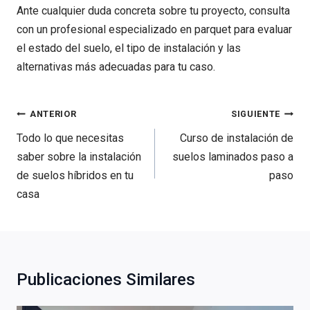
Ante cualquier duda concreta sobre tu proyecto, consulta
con un profesional especializado en parquet para evaluar
el estado del suelo, el tipo de instalación y las
alternativas más adecuadas para tu caso.
Navegación
ANTERIOR
SIGUIENTE
de
Todo lo que necesitas
Curso de instalación de
entradas
saber sobre la instalación
suelos laminados paso a
de suelos híbridos en tu
paso
casa
Publicaciones Similares