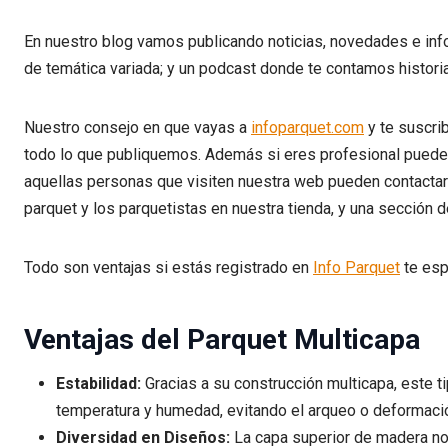
En nuestro blog vamos publicando noticias, novedades e in
de temática variada; y un podcast donde te contamos histori
Nuestro consejo en que vayas a
infoparquet.com
y te suscri
todo lo que publiquemos. Además si eres profesional puedes
aquellas personas que visiten nuestra web pueden contacta
parquet y los parquetistas en nuestra tienda, y una sección d
Todo son ventajas si estás registrado en
Info Parquet
te es
Ventajas del Parquet Multicapa
Estabilidad:
Gracias a su construcción multicapa, este 
temperatura y humedad, evitando el arqueo o deformaci
Diversidad en Diseños:
La capa superior de madera nob