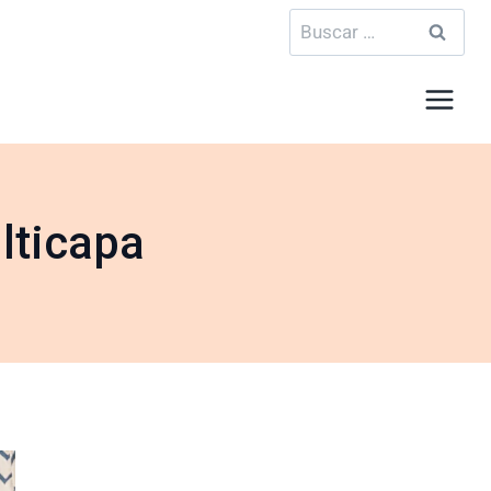
Buscar:
lticapa