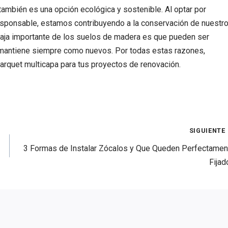
 también es una opción ecológica y sostenible. Al optar por
sponsable, estamos contribuyendo a la conservación de nuestr
taja importante de los suelos de madera es que pueden ser
os mantiene siempre como nuevos. Por todas estas razones,
quet multicapa para tus proyectos de renovación.
SIGUIENTE
3 Formas de Instalar Zócalos y Que Queden Perfectamen
Fijad