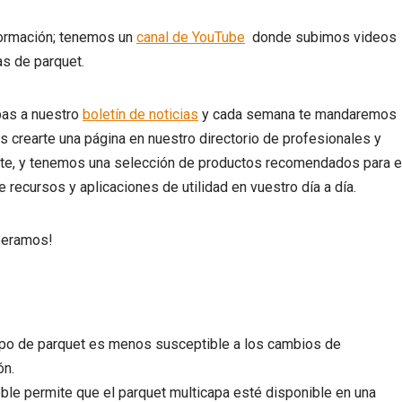
formación; tenemos un
canal de YouTube
donde subimos videos
as de parquet.
bas a nuestro
boletín de noticias
y cada semana te mandaremos
 crearte una página en nuestro directorio de profesionales y
rte, y tenemos una selección de productos recomendados para e
e recursos y aplicaciones de utilidad en vuestro día a día.
peramos!
tipo de parquet es menos susceptible a los cambios de
ón.
le permite que el parquet multicapa esté disponible en una