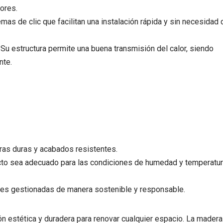
ores.
s de clic que facilitan una instalación rápida y sin necesidad 
Su estructura permite una buena transmisión del calor, siendo
nte.
eras duras y acabados resistentes.
to sea adecuado para las condiciones de humedad y temperatu
tes gestionadas de manera sostenible y responsable.
ón estética y duradera para renovar cualquier espacio. La madera