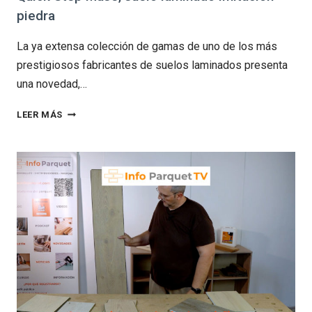
piedra
La ya extensa colección de gamas de uno de los más
prestigiosos fabricantes de suelos laminados presenta
una novedad,…
QUICK
LEER MÁS
STEP
MUSE,
SUELO
LAMINADO
IMITACIÓN
PIEDRA