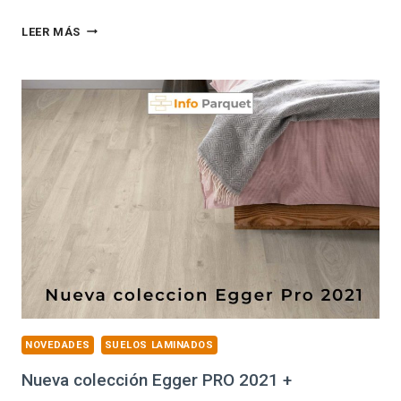
7
LEER MÁS
NUEVOS
LAMINADOS
Y
VINILOS
EN
MADERALIA
NOVEDADES
SUELOS LAMINADOS
Nueva colección Egger PRO 2021 +