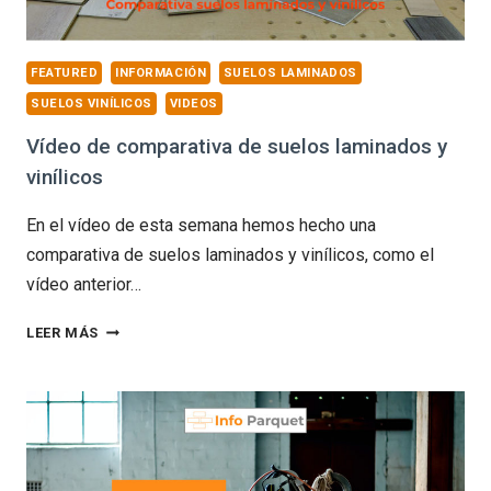
FEATURED
INFORMACIÓN
SUELOS LAMINADOS
SUELOS VINÍLICOS
VIDEOS
Vídeo de comparativa de suelos laminados y
vinílicos
En el vídeo de esta semana hemos hecho una
comparativa de suelos laminados y vinílicos, como el
vídeo anterior…
VÍDEO
LEER MÁS
DE
COMPARATIVA
DE
SUELOS
LAMINADOS