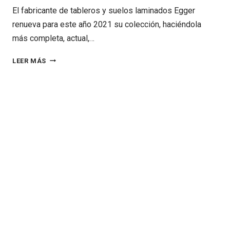
El fabricante de tableros y suelos laminados Egger
renueva para este año 2021 su colección, haciéndola
más completa, actual,…
NUEVA
LEER MÁS
COLECCIÓN
EGGER
PRO
2021
+