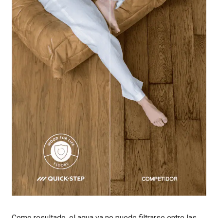
Como resultado, el agua ya no puede filtrarse entre las