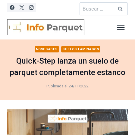
Saltar
Buscar:
al
contenido
NOVEDADES
SUELOS LAMINADOS
Quick-Step lanza un suelo de
parquet completamente estanco
Publicada el
24/11/2022