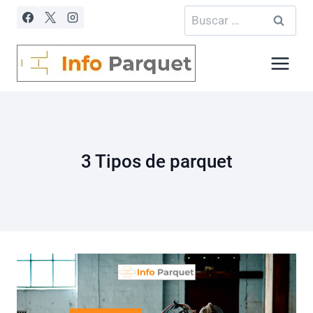
Saltar
Buscar:
al
contenido
3 Tipos de parquet