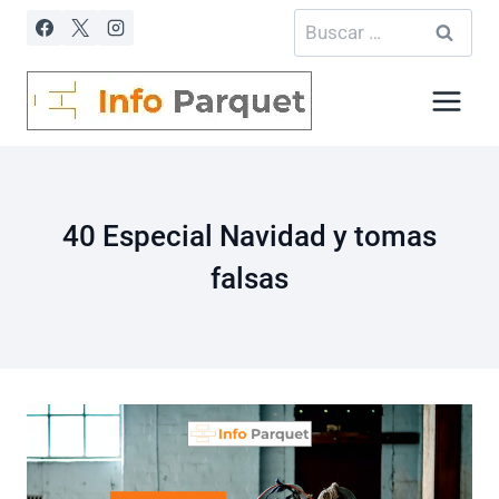
Saltar
Buscar:
al
contenido
40 Especial Navidad y tomas
falsas