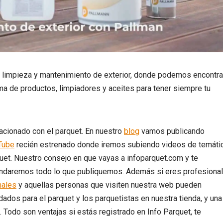
 limpieza y mantenimiento de exterior, donde podemos encontra
a de productos, limpiadores y aceites para tener siempre tu
acionado con el parquet. En nuestro
blog
vamos publicando
Tube
recién estrenado donde iremos subiendo videos de temáti
uet. Nuestro consejo en que vayas a infoparquet.com y te
daremos todo lo que publiquemos. Además si eres profesional
nales
y aquellas personas que visiten nuestra web pueden
dos para el parquet y los parquetistas en nuestra tienda, y una
a. Todo son ventajas si estás registrado en Info Parquet, te