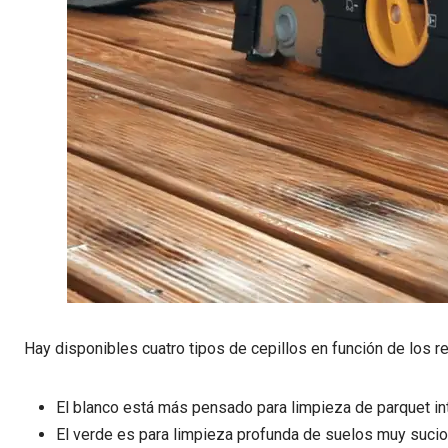
Hay disponibles cuatro tipos de cepillos en función de los 
El blanco está más pensado para limpieza de parquet int
El verde es para limpieza profunda de suelos muy sucio