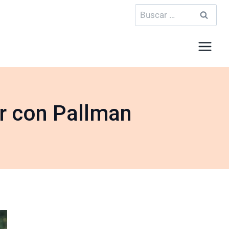
Buscar:
r con Pallman