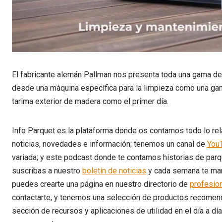
El fabricante alemán Pallman nos presenta toda una gama de
desde una máquina específica para la limpieza como una gam
tarima exterior de madera como el primer día.
Info Parquet es la plataforma donde os contamos todo lo rel
noticias, novedades e información; tenemos un canal de
You
variada; y este podcast donde te contamos historias de parq
suscribas a nuestro
boletín de noticias
y cada semana te man
puedes crearte una página en nuestro directorio de
profesio
contactarte, y tenemos una selección de productos recomenda
sección de recursos y aplicaciones de utilidad en el día a dí