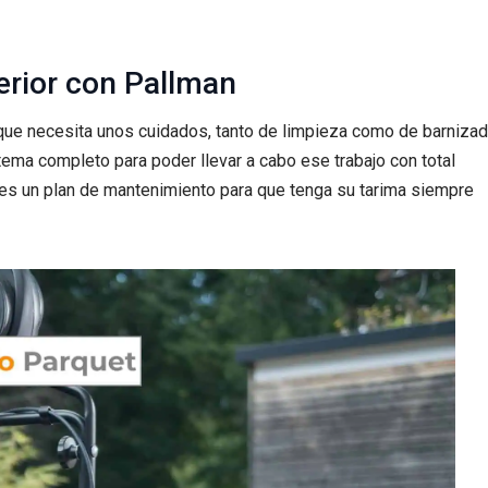
erior con Pallman
o que necesita unos cuidados, tanto de limpieza como de barniza
ema completo para poder llevar a cabo ese trabajo con total
ntes un plan de mantenimiento para que tenga su tarima siempre