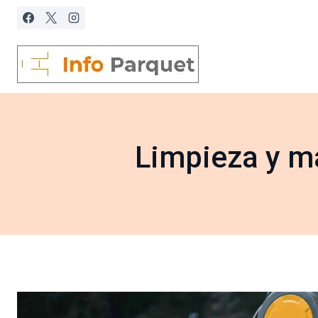
Saltar
al
contenido
Limpieza y m