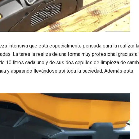
za intensiva que está especialmente pensada para la realizar l
adas. La tarea la realiza de una forma muy profesional gracias a
 de 10 litros cada uno y de sus dos cepillos de limpieza de camb
agua y aspirando llevándose así toda la suciedad. Además esta