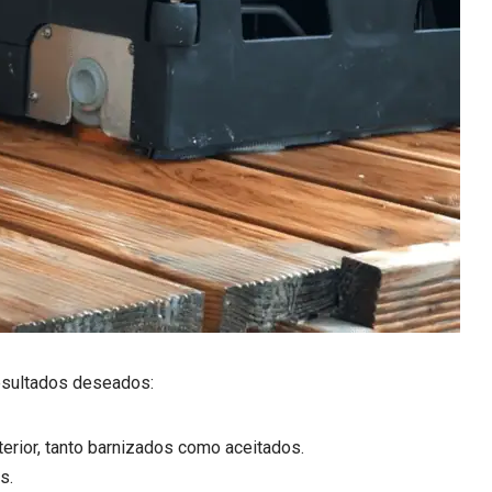
resultados deseados:
erior, tanto barnizados como aceitados.
s.