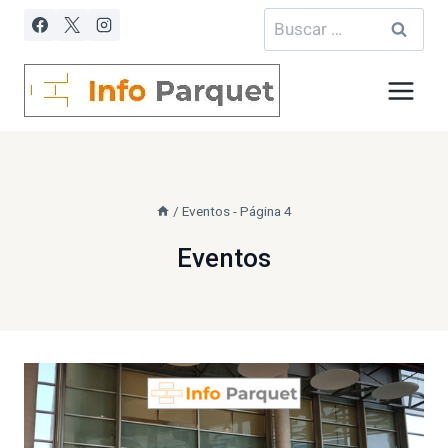
Saltar
Buscar:
al
contenido
/
Eventos
- Página 4
Eventos