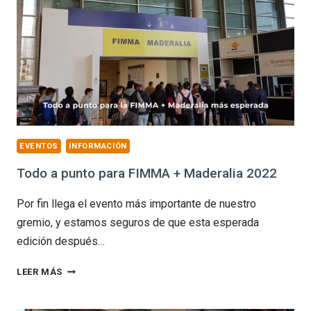
EVENTOS
INFORMACIÓN
Todo a punto para FIMMA + Maderalia 2022
Por fin llega el evento más importante de nuestro
gremio, y estamos seguros de que esta esperada
edición después…
TODO
LEER MÁS
A
PUNTO