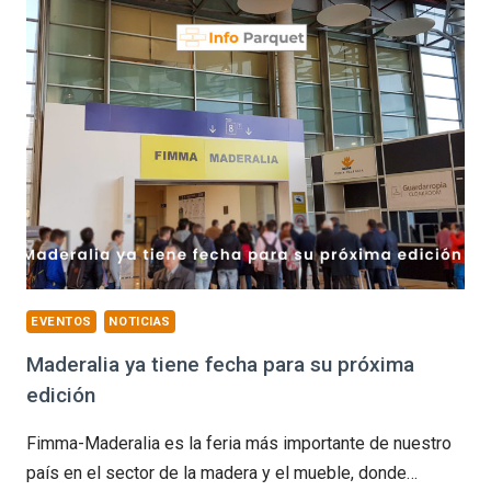
PARA
FIMMA
+
MADERALIA
2022
EVENTOS
NOTICIAS
Maderalia ya tiene fecha para su próxima
edición
Fimma-Maderalia es la feria más importante de nuestro
país en el sector de la madera y el mueble, donde…