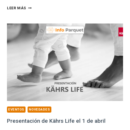
MADERALIA
LEER MÁS
YA
TIENE
FECHA
PARA
SU
PRÓXIMA
EDICIÓN
EVENTOS
NOVEDADES
Presentación de Kährs Life el 1 de abril