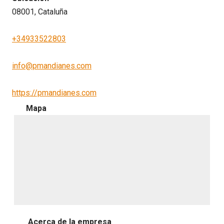
08001, Cataluña
+34933522803
info@pmandianes.com
https://pmandianes.com
Mapa
Acerca de la empresa