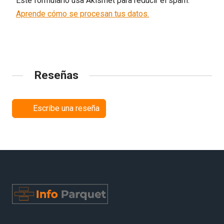
Este formulario usa Akismet para reducir el spam.
Aprende cómo se procesan tus datos.
Reseñas
Escribe una reseña