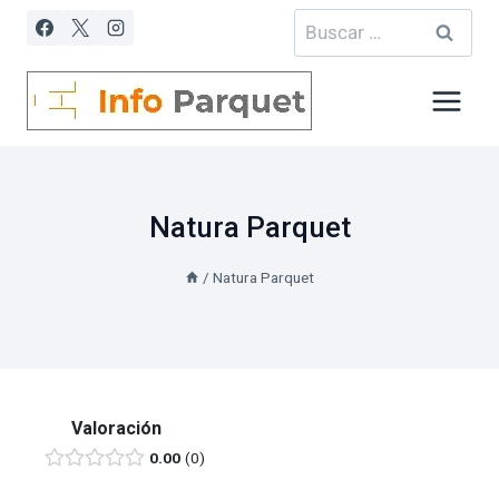
Saltar
Buscar:
al
contenido
Natura Parquet
/
Natura Parquet
Valoración
0.00
0