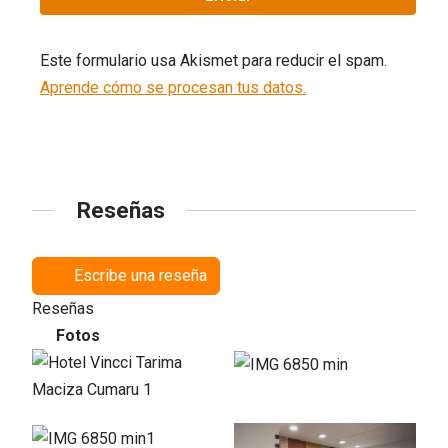
Este formulario usa Akismet para reducir el spam.
Aprende cómo se procesan tus datos.
Reseñas
Escribe una reseña
Reseñas
Fotos