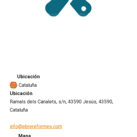
Ubicación
Cataluña
Ubicación
Ramals dels Canalets, s/n, 43590 Jesús, 43590,
Cataluña
info@ebrereformes.com
Mapa