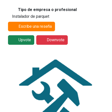
Tipo de empresa o profesional
Instalador de parquet
Escribe una reseña
Upvote
Downvote