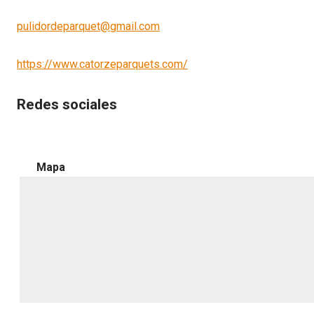
pulidordeparquet@gmail.com
https://www.catorzeparquets.com/
Redes sociales
Mapa