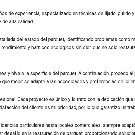
s de experiencia, especializado en técnicas de lijado, pulido y 
de alta calidad.
allada del estado del parquet, identificando problemas como man
 rendimiento y barnices ecológicos sin olor, que no solo restaur
es y nivelo la superficie del parquet. A continuación, procedo al p
que mejor se adapte a las necesidades y preferencias del cliente
sional. Cada proyecto es único y lo trato con la dedicación que
tisfacción del cliente es mi prioridad, por lo que garantizo un t
sidencias particulares hasta locales comerciales, siempre adap
r desafío en la restauración de parquet, proporcionando solucion