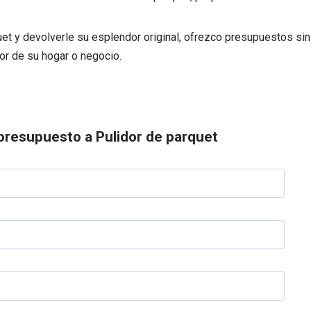
uet y devolverle su esplendor original, ofrezco presupuestos s
or de su hogar o negocio.
presupuesto a Pulidor de parquet