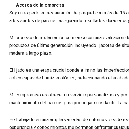
Acerca de la empresa
Soy un experto en restauración de parquet con más de 15 año
a los suelos de parquet, asegurando resultados duraderos y 
Mi proceso de restauración comienza con una evaluación det
productos de última generación, incluyendo lijadoras de alto
madera a largo plazo.
El lijado es una etapa crucial donde elimino las imperfeccion
aplico capas de barniz ecológico, seleccionando el acabado 
Mi compromiso es ofrecer un servicio personalizado y profe
mantenimiento del parquet para prolongar su vida útil. La sa
He trabajado en una amplia variedad de entornos, desde re
experiencia y conocimientos me permiten enfrentar cualquie