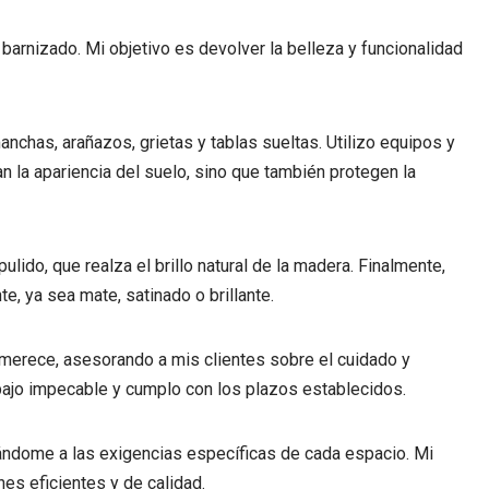
barnizado. Mi objetivo es devolver la belleza y funcionalidad
chas, arañazos, grietas y tablas sueltas. Utilizo equipos y
an la apariencia del suelo, sino que también protegen la
ulido, que realza el brillo natural de la madera. Finalmente,
, ya sea mate, satinado o brillante.
 merece, asesorando a mis clientes sobre el cuidado y
rabajo impecable y cumplo con los plazos establecidos.
tándome a las exigencias específicas de cada espacio. Mi
es eficientes y de calidad.