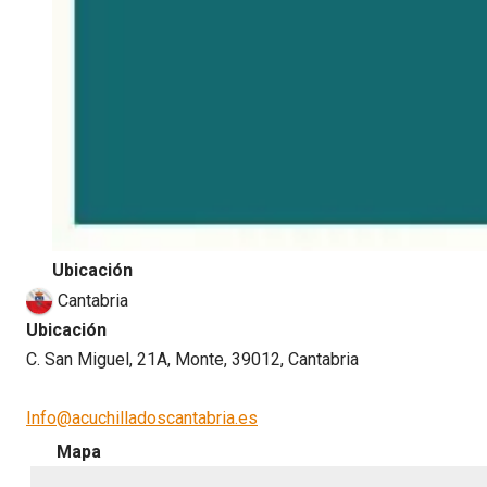
Ubicación
Cantabria
Ubicación
C. San Miguel, 21A, Monte, 39012, Cantabria
Info@acuchilladoscantabria.es
Mapa