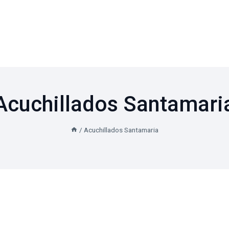
Acuchillados Santamari
/
Acuchillados Santamaria