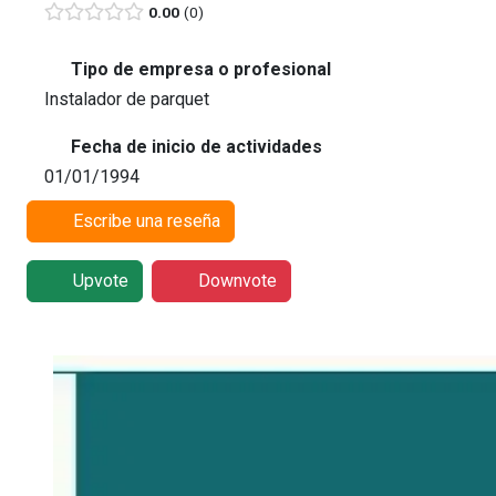
0.00
0
Tipo de empresa o profesional
Instalador de parquet
Fecha de inicio de actividades
01/01/1994
Escribe una reseña
Upvote
Downvote