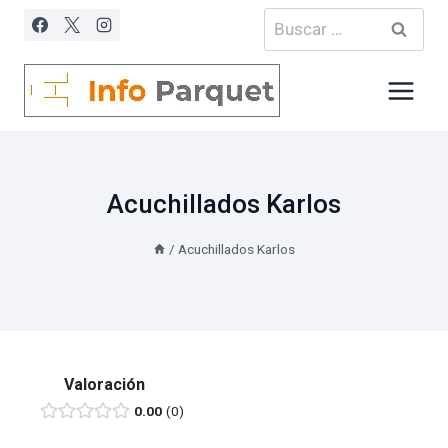
Saltar
Buscar:
al
contenido
Acuchillados Karlos
/
Acuchillados Karlos
Valoración
0.00
0