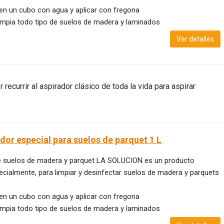
en un cubo con agua y aplicar con fregona
limpia todo tipo de suelos de madera y laminados
Ver detalles
 recurrir al aspirador clásico de toda la vida para aspirar
dor especial para suelos de parquet 1 L
de suelos de madera y parquet LA SOLUCION es un producto
ecialmente, para limpiar y desinfectar suelos de madera y parquets
en un cubo con agua y aplicar con fregona
limpia todo tipo de suelos de madera y laminados