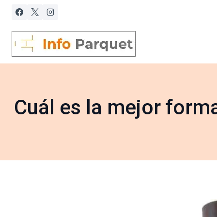
Saltar
al
contenido
Cuál es la mejor forma