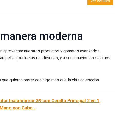
Ver detalles
e manera moderna
n aprovechar nuestros productos y aparatos avanzados
rquet en perfectas condiciones, y a continuación os dejamos
que quieran barrer con algo más que la clásica escoba.
dor Inalámbrico G9 con Cepillo Principal 2 en 1,
 Mano con Cubo...