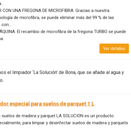
...
 CON UNA FREGONA DE MICROFIBRA: Gracias a nuestra
ología de microfibra, se puede eliminar más del 99 % de las
 con...
QUINA: El recambio de microfibra de la fregona TURBO se puede
a.
Ver detalles
 el limpiador ‘La Solución’ de Bona, que se añade al agua y
o.
dor especial para suelos de parquet 1 L
de suelos de madera y parquet LA SOLUCION es un producto
ecialmente, para limpiar y desinfectar suelos de madera y parquets