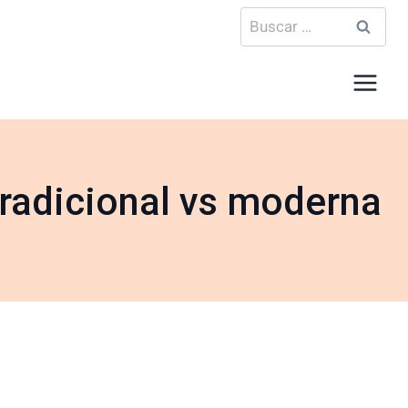
Buscar:
 tradicional vs moderna