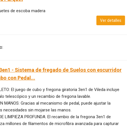
uetes de escoba madera
Ver detalles
o:
3en1 - Sistema de fregado de Suelos con escurridor
ubo con Pedal...
O: El juego de cubo y fregona giratoria 3en1 de Vileda incluye
alo telescópico y un recambio de fregona lavable.
 MANOS: Gracias al mecanismo de pedal, puede ajustar la
s necesidades sin mojarse las manos.
E LIMPIEZA PROFUNDA: El recambio de la fregona 3en1 de
liza millones de filamentos de microfibra avanzada para capturar