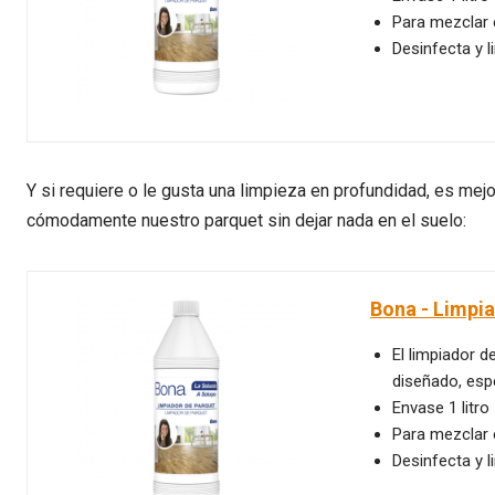
Para mezclar 
Desinfecta y 
Y si requiere o le gusta una limpieza en profundidad, es mejor
cómodamente nuestro parquet sin dejar nada en el suelo:
Bona - Limpia
El limpiador 
diseñado, esp
Envase 1 litro
Para mezclar 
Desinfecta y 