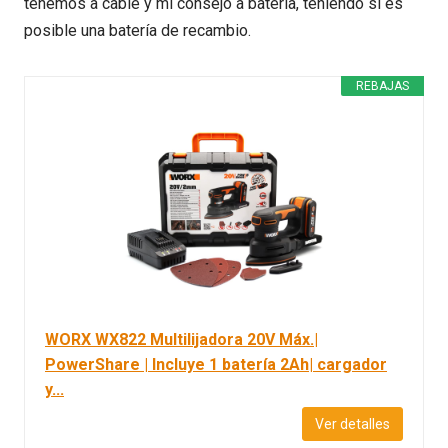
tenemos a cable y mi consejo a batería, teniendo si es
posible una batería de recambio.
REBAJAS
WORX WX822 Multilijadora 20V Máx.|
PowerShare | Incluye 1 batería 2Ah| cargador
y...
Ver detalles