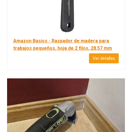
Amazon Basics - Raspador de madera para
trabajos pequeños, hoja de 2 filos, 28.57 mm
Ver detalles