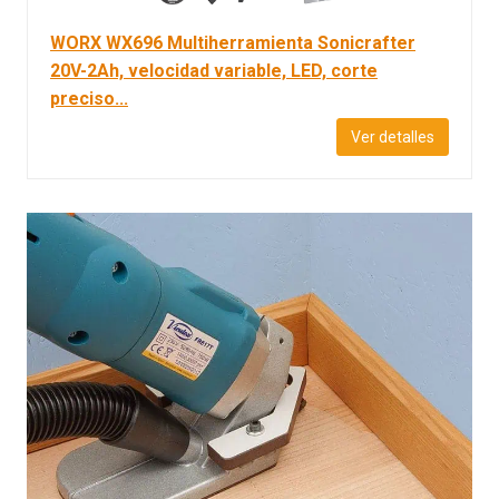
WORX WX696 Multiherramienta Sonicrafter
20V-2Ah, velocidad variable, LED, corte
preciso...
Ver detalles