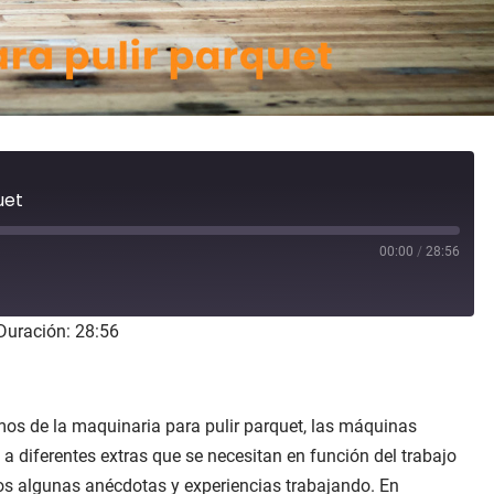
uet
00:00
/
28:56
Duración: 28:56
amos de la maquinaria para pulir parquet, las máquinas
a diferentes extras que se necesitan en función del trabajo
s algunas anécdotas y experiencias trabajando. En