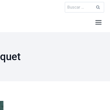
Buscar:
rquet