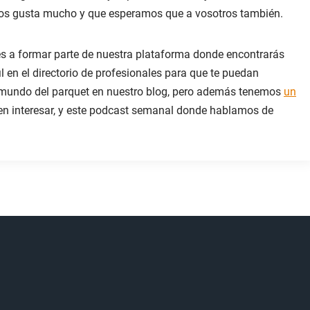
nos gusta mucho y que esperamos que a vosotros también.
es a formar parte de nuestra plataforma donde encontrarás
il en el directorio de profesionales para que te puedan
el mundo del parquet en nuestro blog, pero además tenemos
un
n interesar, y este podcast semanal donde hablamos de