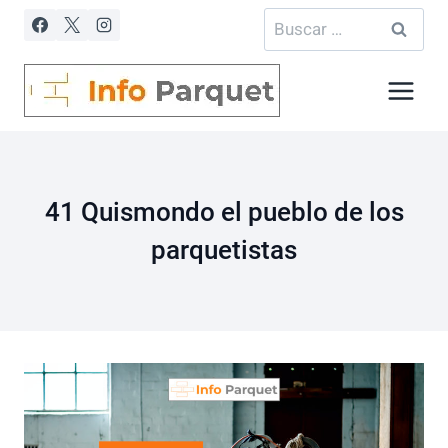
Saltar
Buscar:
al
contenido
41 Quismondo el pueblo de los
parquetistas