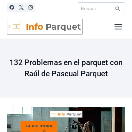
Saltar
Buscar:
al
contenido
132 Problemas en el parquet con
Raúl de Pascual Parquet