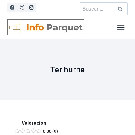
Saltar
Buscar:
al
contenido
Ter hurne
Valoración
0.00
0