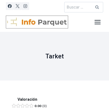
Saltar
Buscar:
al
contenido
Tarket
Valoración
0.00
0