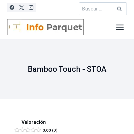
Saltar
Buscar:
al
contenido
Bamboo Touch - STOA
Valoración
0.00
0