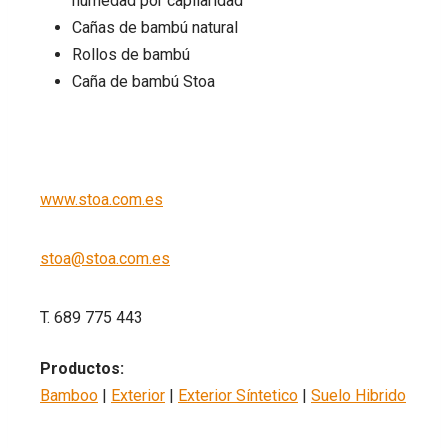
humedad por capilaridad
Cañas de bambú natural
Rollos de bambú
Caña de bambú Stoa
www.stoa.com.es
stoa@stoa.com.es
T. 689 775 443
Productos:
Bamboo
|
Exterior
|
Exterior Síntetico
|
Suelo Hibrido