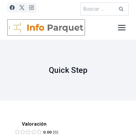
Saltar
Buscar:
al
contenido
Quick Step
Valoración
0.00
0