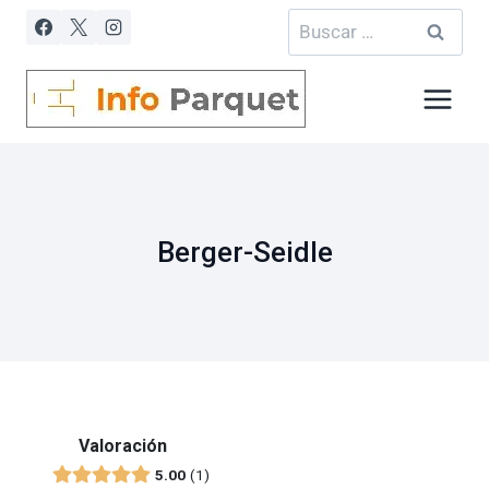
Saltar
Buscar:
al
contenido
Berger-Seidle
Valoración
5.00
1