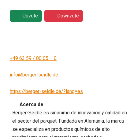
Upvote
Downvote
+49 63 59 / 80 05 – 0
info@berger-seidle.de
https://berger-seidle.de/?lang=es
Acerca de
Berger-Seidle es sinónimo de innovación y calidad en
el sector del parquet. Fundada en Alemania, la marca
se especializa en productos químicos de alto