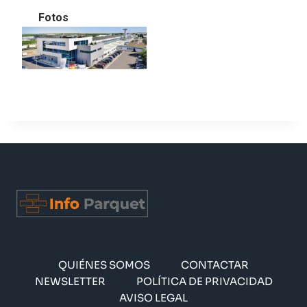
Fotos
QUIÉNES SOMOS
CONTACTAR
NEWSLETTER
POLÍTICA DE PRIVACIDAD
AVISO LEGAL