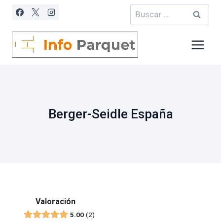
Saltar
Buscar:
al
contenido
Berger-Seidle España
Valoración
5.00
2