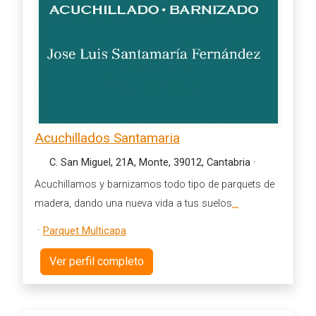
Acuchillados Santamaria
C. San Miguel, 21A, Monte, 39012, Cantabria
·
Acuchillamos y barnizamos todo tipo de parquets de
madera, dando una nueva vida a tus suelos
...
·
Parquet Multicapa
Ver perfil completo