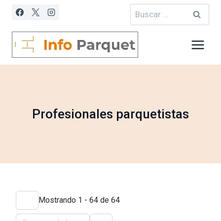
Saltar
Buscar:
al
contenido
Profesionales parquetistas
Mostrando 1 - 64 de 64