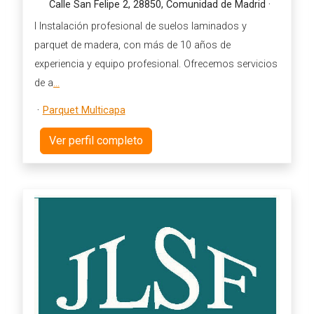
Calle San Felipe 2, 28850, Comunidad de Madrid
·
l Instalación profesional de suelos laminados y
parquet de madera, con más de 10 años de
experiencia y equipo profesional. Ofrecemos servicios
de a
...
·
Parquet Multicapa
Ver perfil completo