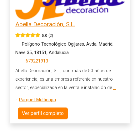
Abella Decoración, S.L.
·
5.0
2
Polígono Tecnológico Ogíjares, Avda. Madrid,
Nave 35, 18151, Andalucía
·
679221913
·
Abella Decoración, S.L., con más de 50 años de
experiencia, es una empresa referente en nuestro
sector, especializada en la venta e instalación de
...
·
Parquet Multicapa
Ver perfil completo